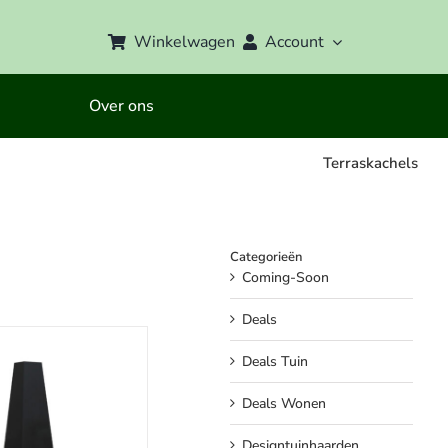
Winkelwagen
Account
Over ons
Terraskachels
Categorieën
Coming-Soon
Deals
Deals Tuin
Deals Wonen
Designtuinhaarden