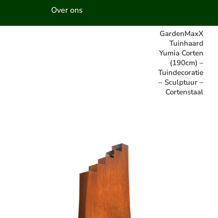
Over ons
GardenMaxX
Tuinhaard
Yumia Corten
(190cm) –
Tuindecoratie
– Sculptuur –
Cortenstaal