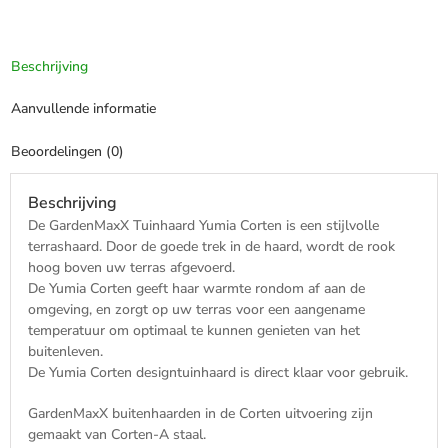
Tuindecoratie
-
Sculptuur
Beschrijving
-
Cortenstaal
Aanvullende informatie
aantal
Beoordelingen (0)
Beschrijving
De GardenMaxX Tuinhaard Yumia Corten is een stijlvolle
terrashaard. Door de goede trek in de haard, wordt de rook
hoog boven uw terras afgevoerd.
De Yumia Corten geeft haar warmte rondom af aan de
omgeving, en zorgt op uw terras voor een aangename
temperatuur om optimaal te kunnen genieten van het
buitenleven.
De Yumia Corten designtuinhaard is direct klaar voor gebruik.
GardenMaxX buitenhaarden in de Corten uitvoering zijn
gemaakt van Corten-A staal.