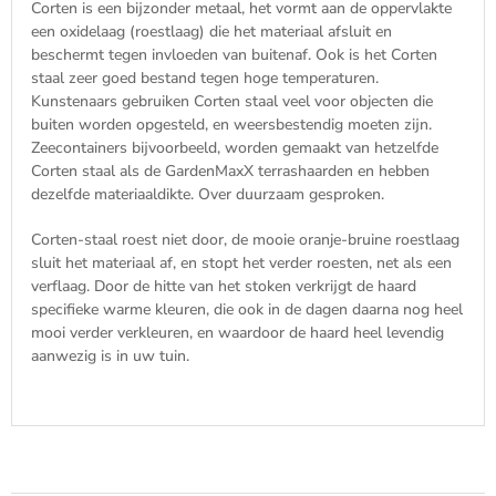
Corten is een bijzonder metaal, het vormt aan de oppervlakte
een oxidelaag (roestlaag) die het materiaal afsluit en
beschermt tegen invloeden van buitenaf. Ook is het Corten
staal zeer goed bestand tegen hoge temperaturen.
Kunstenaars gebruiken Corten staal veel voor objecten die
buiten worden opgesteld, en weersbestendig moeten zijn.
Zeecontainers bijvoorbeeld, worden gemaakt van hetzelfde
Corten staal als de GardenMaxX terrashaarden en hebben
dezelfde materiaaldikte. Over duurzaam gesproken.
Corten-staal roest niet door, de mooie oranje-bruine roestlaag
sluit het materiaal af, en stopt het verder roesten, net als een
verflaag. Door de hitte van het stoken verkrijgt de haard
specifieke warme kleuren, die ook in de dagen daarna nog heel
mooi verder verkleuren, en waardoor de haard heel levendig
aanwezig is in uw tuin.