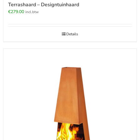
Terrashaard – Designtuinhaard
€
279.00
incl.btw
Details