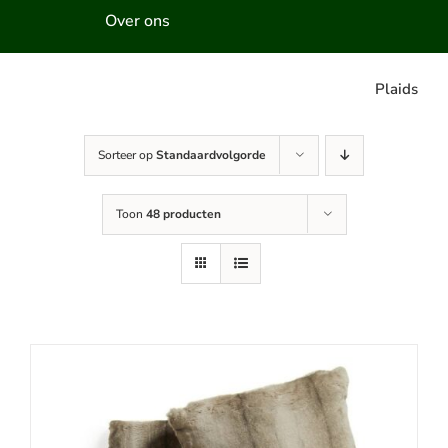
Over ons
Plaids
Sorteer op
Standaardvolgorde
Toon
48 producten