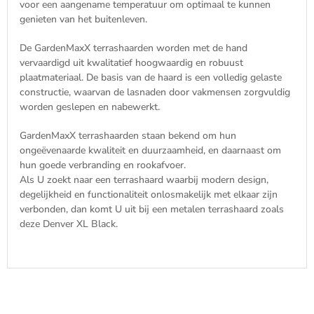
voor een aangename temperatuur om optimaal te kunnen
genieten van het buitenleven.
De GardenMaxX terrashaarden worden met de hand
vervaardigd uit kwalitatief hoogwaardig en robuust
plaatmateriaal. De basis van de haard is een volledig gelaste
constructie, waarvan de lasnaden door vakmensen zorgvuldig
worden geslepen en nabewerkt.
GardenMaxX terrashaarden staan bekend om hun
ongeëvenaarde kwaliteit en duurzaamheid, en daarnaast om
hun goede verbranding en rookafvoer.
Als U zoekt naar een terrashaard waarbij modern design,
degelijkheid en functionaliteit onlosmakelijk met elkaar zijn
verbonden, dan komt U uit bij een metalen terrashaard zoals
deze Denver XL Black.