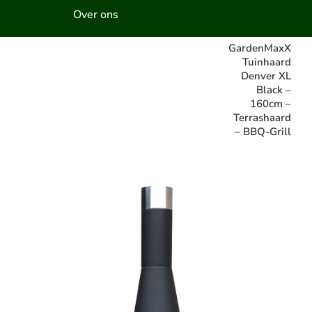
Over ons
GardenMaxX
Tuinhaard
Denver XL
Black –
160cm –
Terrashaard
– BBQ-Grill