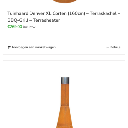
Tuinhaard Denver XL Corten (160cm) – Terraskachel –
BBQ-Grill – Terrasheater
€
269.00
incl.btw
Toevoegen aan winkelwagen
Details