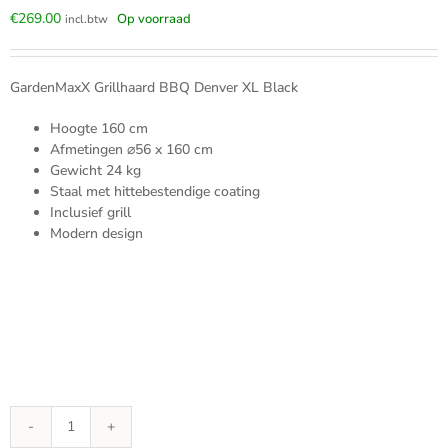
€
269.00
Op voorraad
incl.btw
GardenMaxX Grillhaard BBQ Denver XL Black
Hoogte 160 cm
Afmetingen
⌀56
x 160 cm
Gewicht 24 kg
Staal met hittebestendige coating
Inclusief grill
Modern design
GardenMaxX