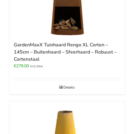
GardenMaxX Tuinhaard Rengo XL Corten –
145cm – Buitenhaard – Sfeerhaard – Robuust –
Cortenstaal
€
279.00
incl.btw
Details