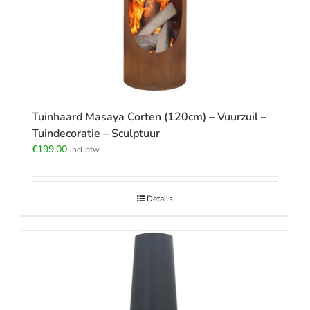
Tuinhaard Masaya Corten (120cm) – Vuurzuil –
Tuindecoratie – Sculptuur
€
199.00
incl.btw
Details