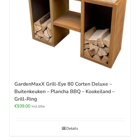
GardenMaxX Grill-Eye 80 Corten Deluxe –
Buitenkeuken – Plancha BBQ – Kookeiland –
Grill-Ring
€
939.00
incl.btw
Details