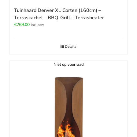
Tuinhaard Denver XL Corten (160cm) –
Terraskachel – BBQ-Grill – Terrasheater
€
269.00
incl.btw
Details
Niet op voorraad