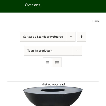
Over ons
Tuin
Sorteer op
Standaardvolgorde
Toon
48 producten
Niet op voorraad