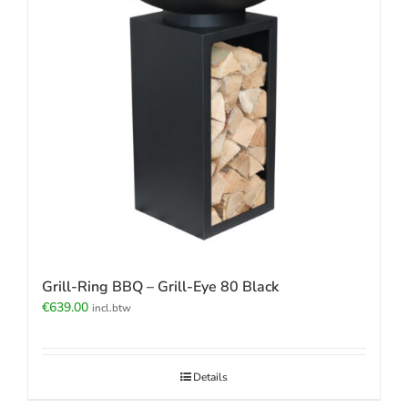
Grill-Ring BBQ – Grill-Eye 80 Black
€
639.00
incl.btw
Details