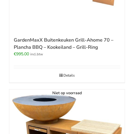
GardenMaxX Buitenkeuken Grill-Ahome 70 –
Plancha BBQ – Kookeiland – Grill-Ring
€
995.00
incl.btw
Details
Niet op voorraad