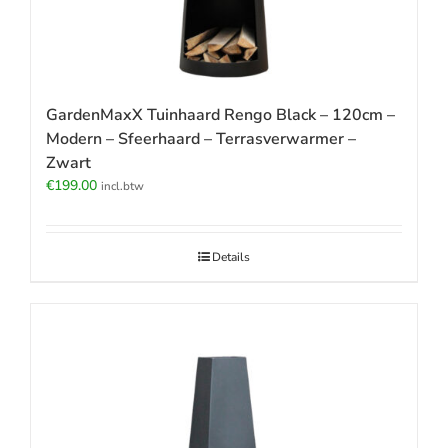
GardenMaxX Tuinhaard Rengo Black – 120cm –
Modern – Sfeerhaard – Terrasverwarmer –
Zwart
€
199.00
incl.btw
Details