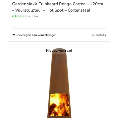
GardenMaxX Tuinhaard Rengo Corten – 120cm
– Vuursculptuur – Hot Spot – Cortenstaal
€
189.00
incl.btw
Toevoegen aan winkelwagen
Details
Niet op voorraad