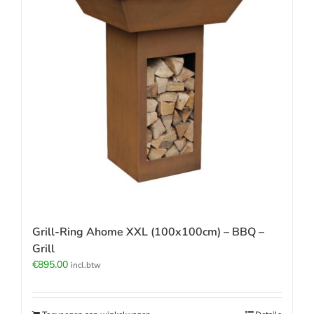
Grill-Ring Ahome XXL (100x100cm) – BBQ –
Grill
€
895.00
incl.btw