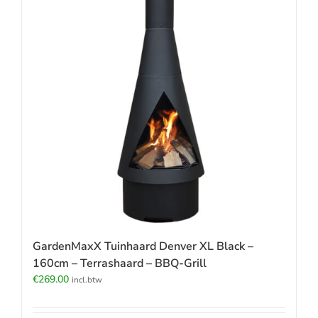
GardenMaxX Tuinhaard Denver XL Black –
160cm – Terrashaard – BBQ-Grill
€
269.00
incl.btw