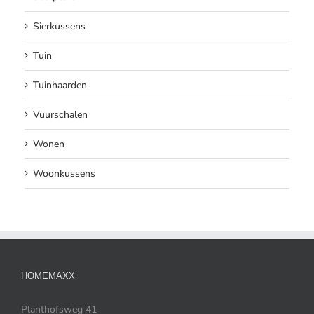
Sierkussens
Tuin
Tuinhaarden
Vuurschalen
Wonen
Woonkussens
HOMEMAXX
Planthofsweg 41