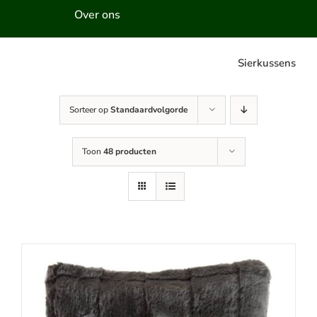
Over ons
Sierkussens
Sorteer op
Standaardvolgorde
Toon
48 producten