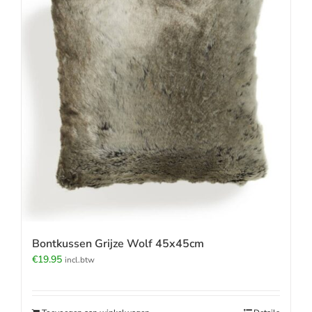
Bontkussen Grijze Wolf 45x45cm
€
19.95
incl.btw