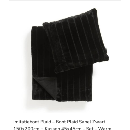
Imitatiebont Plaid – Bont Plaid Sabel Zwart
150x200cm + Kussen 45x45cm – Set – Warm