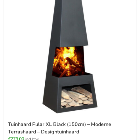
Tuinhaard Pular XL Black (150cm) – Moderne
Terrashaard – Designtuinhaard
€
279.00
incl.btw