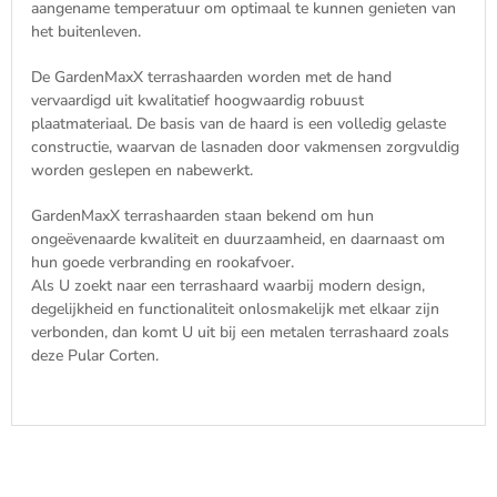
aangename temperatuur om optimaal te kunnen genieten van
het buitenleven.
De GardenMaxX terrashaarden worden met de hand
vervaardigd uit kwalitatief hoogwaardig robuust
plaatmateriaal. De basis van de haard is een volledig gelaste
constructie, waarvan de lasnaden door vakmensen zorgvuldig
worden geslepen en nabewerkt.
GardenMaxX terrashaarden staan bekend om hun
ongeëvenaarde kwaliteit en duurzaamheid, en daarnaast om
hun goede verbranding en rookafvoer.
Als U zoekt naar een terrashaard waarbij modern design,
degelijkheid en functionaliteit onlosmakelijk met elkaar zijn
verbonden, dan komt U uit bij een metalen terrashaard zoals
deze Pular Corten.