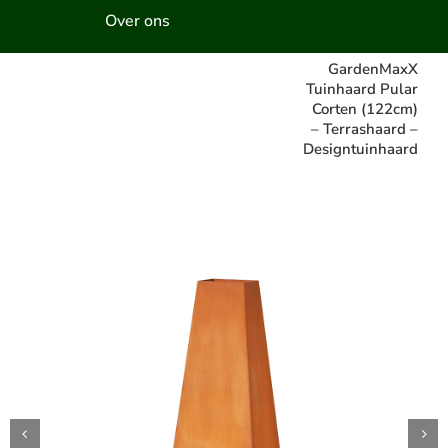
Over ons
GardenMaxX
Tuinhaard Pular
Corten (122cm)
– Terrashaard –
Designtuinhaard