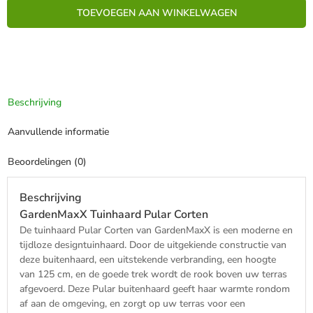
Pular
TOEVOEGEN AAN WINKELWAGEN
Corten
(122cm)
-
Terrashaard
-
Designtuinhaard
Beschrijving
aantal
Aanvullende informatie
Beoordelingen (0)
Beschrijving
GardenMaxX Tuinhaard Pular Corten
De tuinhaard Pular Corten van GardenMaxX is een moderne en
tijdloze designtuinhaard. Door de uitgekiende constructie van
deze buitenhaard, een uitstekende verbranding, een hoogte
van 125 cm, en de goede trek wordt de rook boven uw terras
afgevoerd. Deze Pular buitenhaard geeft haar warmte rondom
af aan de omgeving, en zorgt op uw terras voor een