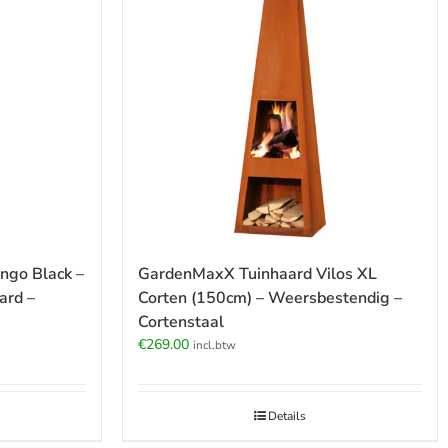
ngo Black –
GardenMaxX Tuinhaard Vilos XL
ard –
Corten (150cm) – Weersbestendig –
Cortenstaal
€
269.00
incl.btw
Details