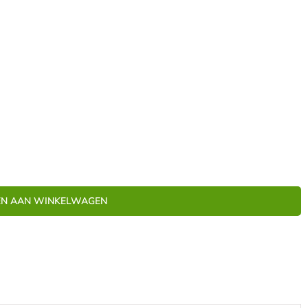
N AAN WINKELWAGEN