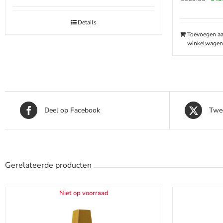
prijs
was
Details
€569
Toevoegen a
winkelwagen
Deel op Facebook
Twee
Gerelateerde producten
Niet op voorraad