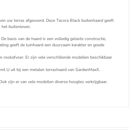
en uw terras afgevoerd. Deze Tacora Black buitenhaard geeft
het buitenleven.
 basis van de haard is een volledig gelaste constructie,
ting geeft de tuinhaard een duurzaam karakter en goede
ookafvoer. Er zijn vele verschillende modellen beschikbaar
komt U uit bij een metalen terrashaard van GardenMaxX.
Ook zijn er van vele modellen diverse hoogtes verkrijgbaar.