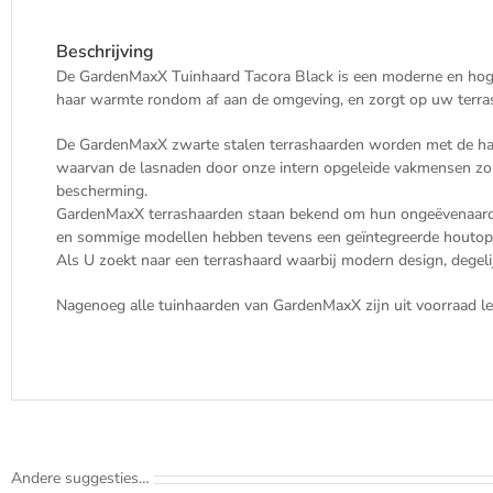
Beschrijving
De GardenMaxX Tuinhaard Tacora Black is een moderne en hoge
haar warmte rondom af aan de omgeving, en zorgt op uw terra
De GardenMaxX zwarte stalen terrashaarden worden met de hand 
waarvan de lasnaden door onze intern opgeleide vakmensen zor
bescherming.
GardenMaxX terrashaarden staan bekend om hun ongeëvenaarde k
en sommige modellen hebben tevens een geïntegreerde houtop
Als U zoekt naar een terrashaard waarbij modern design, degeli
Nagenoeg alle tuinhaarden van GardenMaxX zijn uit voorraad leve
Andere suggesties…