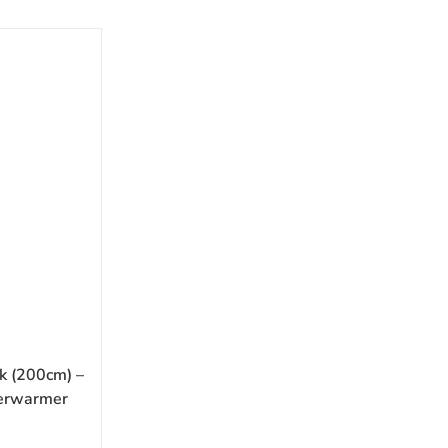
k (200cm) –
verwarmer