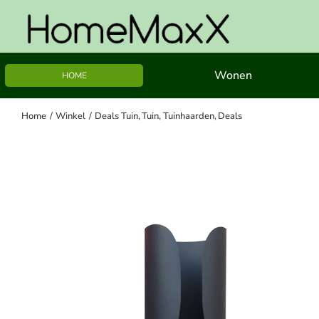
Ga
naar
inhoud
Wonen
HOME
Home
Winkel
Deals Tuin
Tuin
Tuinhaarden
Deals