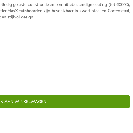
edig gelaste constructie en een hittebestendige coating (tot 600°C),
ardenMaxX
tuinhaarden
zijn beschikbaar in zwart staal en Cortenstaal,
en stijlvol design.
N AAN WINKELWAGEN