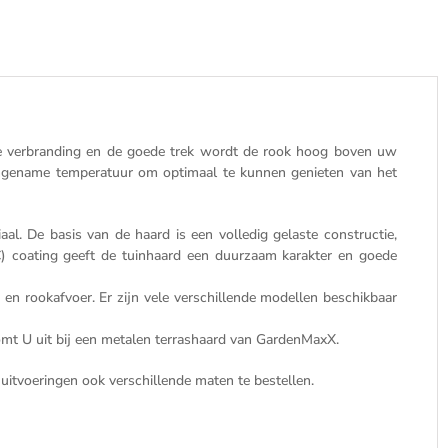
de verbranding en de goede trek wordt de rook hoog boven uw
angename temperatuur om optimaal te kunnen genieten van het
. De basis van de haard is een volledig gelaste constructie,
) coating geeft de tuinhaard een duurzaam karakter en goede
 rookafvoer. Er zijn vele verschillende modellen beschikbaar
komt U uit bij een metalen terrashaard van GardenMaxX.
 uitvoeringen ook verschillende maten te bestellen.