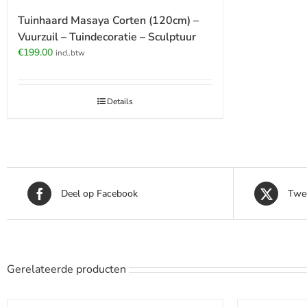
Tuinhaard Masaya Corten (120cm) –
Vuurzuil – Tuindecoratie – Sculptuur
€
199.00
incl.btw
Details
Deel op Facebook
Twee
Gerelateerde producten