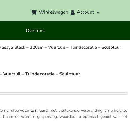
Winkelwagen
Account
Over ons
saya Black – 120cm – Vuurzuil – Tuindecoratie – Sculptuur
uurzuil – Tuindecoratie – Sculptuur
rne, sfeervolle
tuinhaard
met uitstekende verbranding en efficiënte
de haard de warmte gelijkmatig, waardoor u optimaal geniet van het