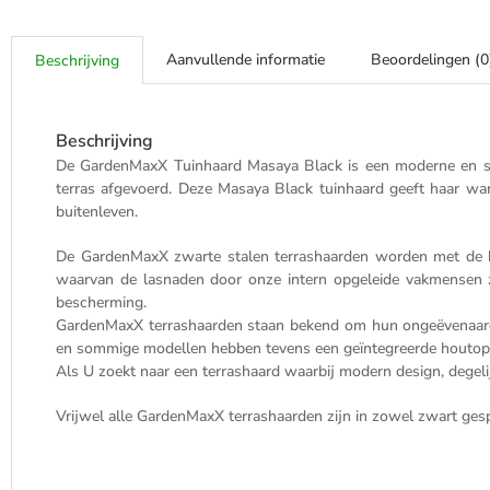
Aanvullende informatie
Beoordelingen (0
Beschrijving
Beschrijving
De GardenMaxX Tuinhaard Masaya Black is een moderne en sfe
terras afgevoerd. Deze Masaya Black tuinhaard geeft haar w
buitenleven.
De GardenMaxX zwarte stalen terrashaarden worden met de han
waarvan de lasnaden door onze intern opgeleide vakmensen z
bescherming.
GardenMaxX terrashaarden staan bekend om hun ongeëvenaarde 
en sommige modellen hebben tevens een geïntegreerde houtop
Als U zoekt naar een terrashaard waarbij modern design, degeli
Vrijwel alle GardenMaxX terrashaarden zijn in zowel zwart gespo