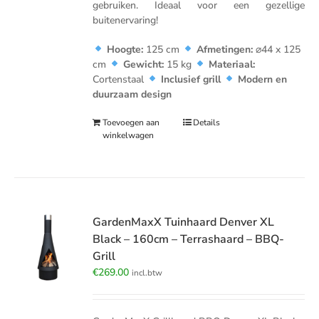
gebruiken. Ideaal voor een gezellige
buitenervaring!
Hoogte:
125 cm
Afmetingen:
⌀44 x 125
cm
Gewicht:
15 kg
Materiaal:
Cortenstaal
Inclusief grill
Modern en
duurzaam design
Toevoegen aan
Details
winkelwagen
GardenMaxX Tuinhaard Denver XL
Black – 160cm – Terrashaard – BBQ-
Grill
€
269.00
incl.btw