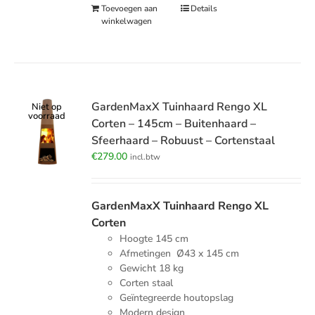
Toevoegen aan
Details
winkelwagen
GardenMaxX Tuinhaard Rengo XL
Niet op
voorraad
Corten – 145cm – Buitenhaard –
Sfeerhaard – Robuust – Cortenstaal
€
279.00
incl.btw
GardenMaxX Tuinhaard Rengo XL
Corten
Hoogte 145 cm
Afmetingen Ø43 x 145 cm
Gewicht 18 kg
Corten staal
Geïntegreerde houtopslag
Modern design