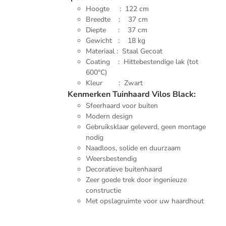
Hoogte : 122 cm
Breedte : 37 cm
Diepte : 37 cm
Gewicht : 18 kg
Materiaal : Staal Gecoat
Coating : Hittebestendige lak (tot
600°C)
Kleur : Zwart
Kenmerken Tuinhaard Vilos Black:
Sfeerhaard voor buiten
Modern design
Gebruiksklaar geleverd, geen montage
nodig
Naadloos, solide en duurzaam
Weersbestendig
Decoratieve buitenhaard
Zeer goede trek door ingenieuze
constructie
Met opslagruimte voor uw haardhout