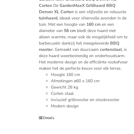
Corten
De
GardenMaxX Grillhaard BBQ
Denver XL Corten
is een stijlvolle en robuuste
tuinhaard
, ideaal voor sfeervolle avonden in de
tuin. Met een hoogte van
160 cm
en een
diameter van
56 cm
biedt deze haard niet
alleen warmte, maar ook de mogelijkheid om te
barbecueën dankzij het meegeleverde
BBQ
rooster
. Gemaakt van duurzaam
cortenstaal
, is
deze haard weerbestendig en onderhoudsarm.
Het moderne design en de efficiënte rookafvoer
maken het de perfecte keuze voor elk terras.
Hoogte 160 cm
Afmetingen
⌀60
x 160 cm
Gewicht 26 kg
Corten staal
Inclusief grillrooster en stookrooster
Modern design
Details