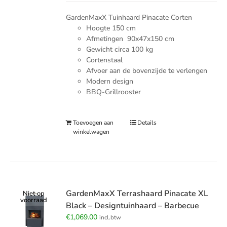
GardenMaxX Tuinhaard Pinacate Corten
Hoogte 150 cm
Afmetingen 90x47x150 cm
Gewicht circa 100 kg
Cortenstaal
Afvoer aan de bovenzijde te verlengen
Modern design
BBQ-Grillrooster
Toevoegen aan
Details
winkelwagen
GardenMaxX Terrashaard Pinacate XL
Niet op
voorraad
Black – Designtuinhaard – Barbecue
€
1,069.00
incl.btw