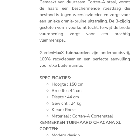
Gemaakt van duurzaam Corten-A staal, vormt
de haard een beschermende roestlaag die
bestand is tegen weersinvloeden en zorgt voor
een unieke oranje-bruine uitstraling. De 3-zijdig
gesloten vorm voorkomt tocht, terwijl de brede
vuuropening zorgt voor een prachtig
vlammenspel.
GardenMaxX
tuinhaarden
zijn onderhoudsvrij,
100% recyclebaar en een perfecte aanvulling
voor elke buitenruimte.
SPECIFICATIES:
Hoogte : 150 cm
Breedte : 44 cm
Diepte : 44 cm
Gewicht : 24 kg
Kleur : Roest
Materiaal : Corten-A Cortenstaal
KENMERKEN TUINHAARD CHACANA XL
CORTEN:
Modern design