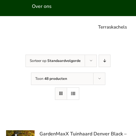
Over ons
Terraskachels
Sorteer op
Standaardvolgorde
Toon
48 producten
GardenMaxX Tuinhaard Denver Black –