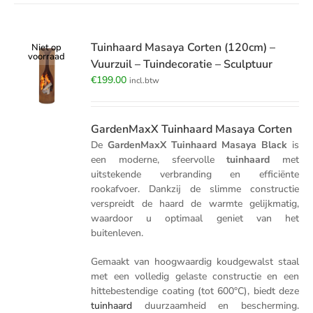
Tuinhaard Masaya Corten (120cm) –
Niet op
voorraad
Vuurzuil – Tuindecoratie – Sculptuur
€
199.00
incl.btw
GardenMaxX Tuinhaard Masaya Corten
De
GardenMaxX Tuinhaard Masaya Black
is
een moderne, sfeervolle
tuinhaard
met
uitstekende verbranding en efficiënte
rookafvoer. Dankzij de slimme constructie
verspreidt de haard de warmte gelijkmatig,
waardoor u optimaal geniet van het
buitenleven.
Gemaakt van hoogwaardig koudgewalst staal
met een volledig gelaste constructie en een
hittebestendige coating (tot 600°C), biedt deze
tuinhaard
duurzaamheid en bescherming.