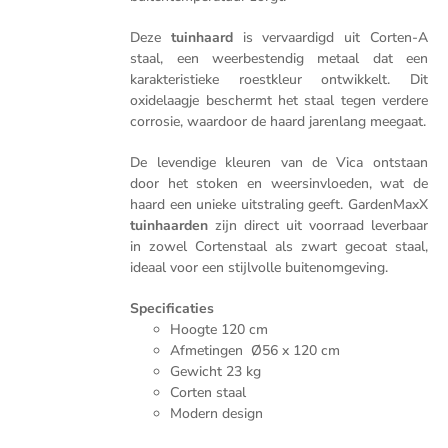
Deze
tuinhaard
is vervaardigd uit Corten-A
staal, een weerbestendig metaal dat een
karakteristieke roestkleur ontwikkelt. Dit
oxidelaagje beschermt het staal tegen verdere
corrosie, waardoor de haard jarenlang meegaat.
De levendige kleuren van de Vica ontstaan
door het stoken en weersinvloeden, wat de
haard een unieke uitstraling geeft. GardenMaxX
tuinhaarden
zijn direct uit voorraad leverbaar
in zowel Cortenstaal als zwart gecoat staal,
ideaal voor een stijlvolle buitenomgeving.
Specificaties
Hoogte 120 cm
Afmetingen Ø56 x 120 cm
Gewicht 23 kg
Corten staal
Modern design