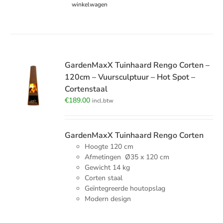
winkelwagen
GardenMaxX Tuinhaard Rengo Corten –
120cm – Vuursculptuur – Hot Spot –
Cortenstaal
€
189.00
incl.btw
GardenMaxX Tuinhaard Rengo Corten
Hoogte 120 cm
Afmetingen Ø35 x 120 cm
Gewicht 14 kg
Corten staal
Geïntegreerde houtopslag
Modern design