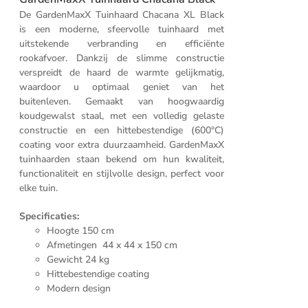
De GardenMaxX Tuinhaard Chacana XL Black
is een moderne, sfeervolle tuinhaard met
uitstekende verbranding en efficiënte
rookafvoer. Dankzij de slimme constructie
verspreidt de haard de warmte gelijkmatig,
waardoor u optimaal geniet van het
buitenleven. Gemaakt van hoogwaardig
koudgewalst staal, met een volledig gelaste
constructie en een hittebestendige (600°C)
coating voor extra duurzaamheid. GardenMaxX
tuinhaarden staan bekend om hun kwaliteit,
functionaliteit en stijlvolle design, perfect voor
elke tuin.
Specificaties:
Hoogte 150 cm
Afmetingen 44 x 44 x 150 cm
Gewicht 24 kg
Hittebestendige coating
Modern design