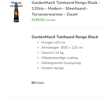
GardenMaxX Tuinhaard Rengo Black –
Niet op
voorraad
120cm – Modern – Sfeerhaard –
Terrasverwarmer – Zwart
€
199.00
incl.btw
GardenMaxX Tuinhaard Rengo Black
Hoogte 120 cm
Afmetingen Ø35 x 120 cm
Gewicht 14 kg
Hittebestendige coating
Geïntegreerde houtopslag
Modern design
Details