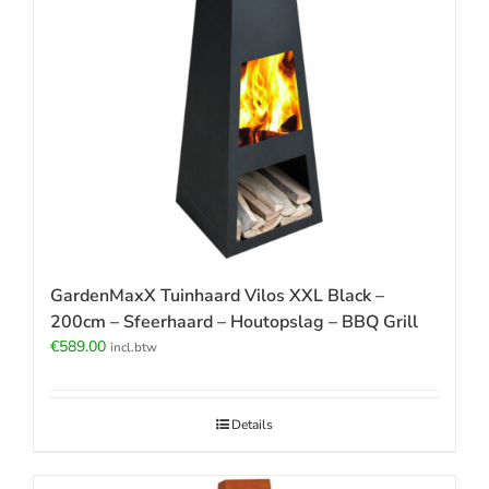
GardenMaxX Tuinhaard Vilos XXL Black –
200cm – Sfeerhaard – Houtopslag – BBQ Grill
€
589.00
incl.btw
Details