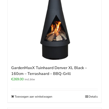
GardenMaxX Tuinhaard Denver XL Black –
160cm – Terrashaard – BBQ-Grill
€
269.00
incl.btw
Toevoegen aan winkelwagen
Details