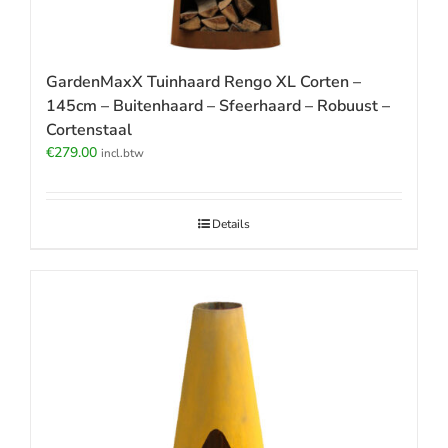
GardenMaxX Tuinhaard Rengo XL Corten –
145cm – Buitenhaard – Sfeerhaard – Robuust –
Cortenstaal
€
279.00
incl.btw
Details