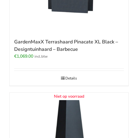
GardenMaxX Terrashaard Pinacate XL Black –
Designtuinhaard – Barbecue
€
1,069.00
incl.btw
Details
Niet op voorraad