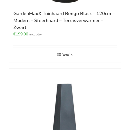
GardenMaxX Tuinhaard Rengo Black – 120cm –
Modern – Sfeerhaard – Terrasverwarmer –
Zwart
€
199.00
incl.btw
Details