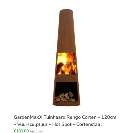
GardenMaxX Tuinhaard Rengo Corten – 120cm
– Vuursculptuur – Hot Spot – Cortenstaal
€
189.00
incl.btw