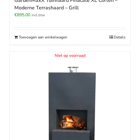
GardenMaxX Tuinhaard Pinacate XL Corten –
Moderne Terrashaard – Grill
€
895.00
incl.btw
Toevoegen aan winkelwagen
Details
Niet op voorraad