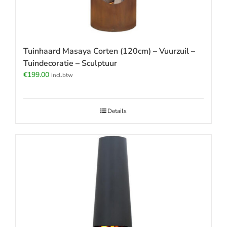
Tuinhaard Masaya Corten (120cm) – Vuurzuil –
Tuindecoratie – Sculptuur
€
199.00
incl.btw
Details