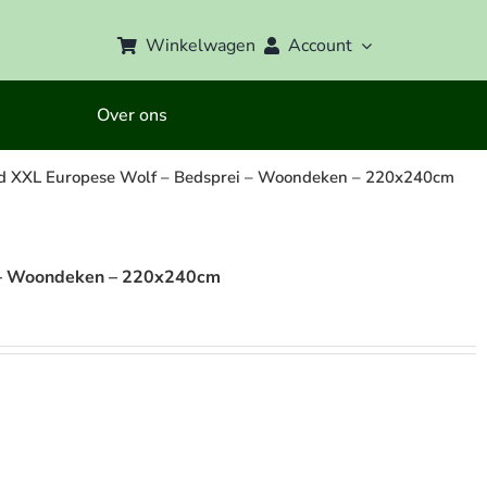
Winkelwagen
Account
Over ons
id XXL Europese Wolf – Bedsprei – Woondeken – 220x240cm
i – Woondeken – 220x240cm