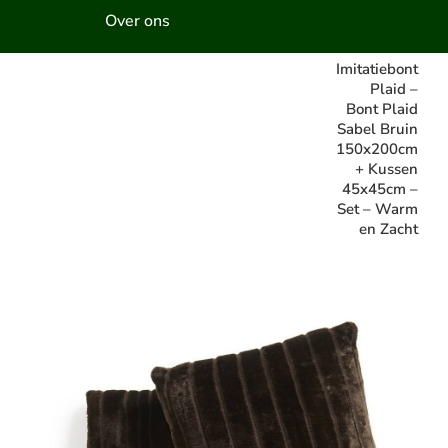
Over ons
Imitatiebont
Plaid –
Bont Plaid
Sabel Bruin
150x200cm
+ Kussen
45x45cm –
Set – Warm
en Zacht