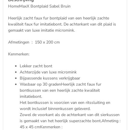
Warm
HomeMaxX Bontplaid Sabel Bruin
en
Zacht
Heerlijk zacht faux fur bontplaid van een heerlijk zachte
aantal
kwaliteit faux fur imitatiebont. De achterkant van dit plaid is
gemaakt van luxe imitatie micromink.
Afmetingen : 150 x 200 cm
Kenmerken:
Lekker zacht bont
Achterzijde van luxe micromink
Bijpassende kussens verkrijgbaar
Wasbaar op 30 gradenHeerlijk zacht faux fur
bontkussen van een heerlijk zachte kwaliteit
imitatiebont.
Het bontkussen is voorzien van een ritssluiting en
wordt inclusief binnenkussen geleverd.
Zowel de voorkant als de achterkant van dit sierkussen
is gemaakt van het heerlijk superzachte bont.Afmeting :
45 x 45 cmKenmerken :