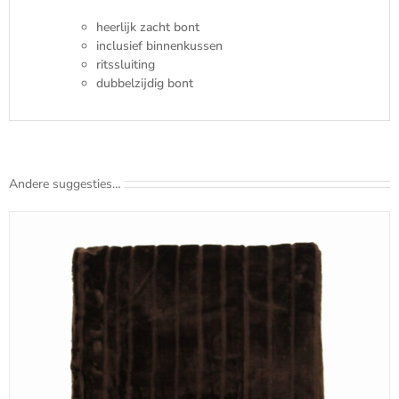
heerlijk zacht bont
inclusief binnenkussen
ritssluiting
dubbelzijdig bont
Andere suggesties…