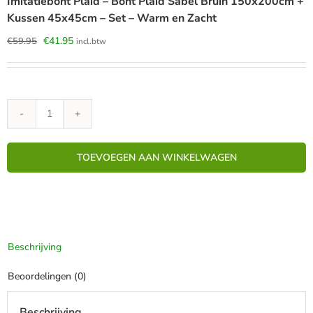
Imitatiebont Plaid – Bont Plaid Sabel Bruin 150x200cm +
Kussen 45x45cm – Set – Warm en Zacht
Oorspronkelijke
Huidige
€
41.95
€
59.95
incl.btw
prijs
prijs
was:
is:
€59.95.
€41.95.
Imitatiebont
Plaid
-
TOEVOEGEN AAN WINKELWAGEN
Bont
Plaid
Sabel
Bruin
150x200cm
+
Beschrijving
Kussen
45x45cm
Beoordelingen (0)
-
Set
-
Beschrijving