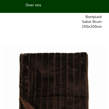
Over ons
Bontplaid
Sabel Bruin
150x200cm