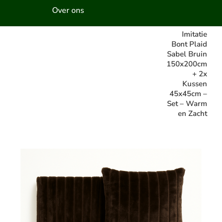
Over ons
Imitatie
Bont Plaid
Sabel Bruin
150x200cm
+ 2x
Kussen
45x45cm –
Set – Warm
en Zacht