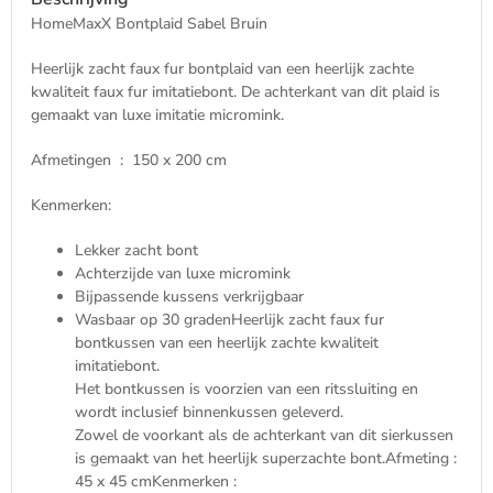
en
HomeMaxX Bontplaid Sabel Bruin
Zacht
aantal
Heerlijk zacht faux fur bontplaid van een heerlijk zachte
kwaliteit faux fur imitatiebont. De achterkant van dit plaid is
gemaakt van luxe imitatie micromink.
Afmetingen : 150 x 200 cm
Kenmerken:
Lekker zacht bont
Achterzijde van luxe micromink
Bijpassende kussens verkrijgbaar
Wasbaar op 30 gradenHeerlijk zacht faux fur
bontkussen van een heerlijk zachte kwaliteit
imitatiebont.
Het bontkussen is voorzien van een ritssluiting en
wordt inclusief binnenkussen geleverd.
Zowel de voorkant als de achterkant van dit sierkussen
is gemaakt van het heerlijk superzachte bont.Afmeting :
45 x 45 cmKenmerken :