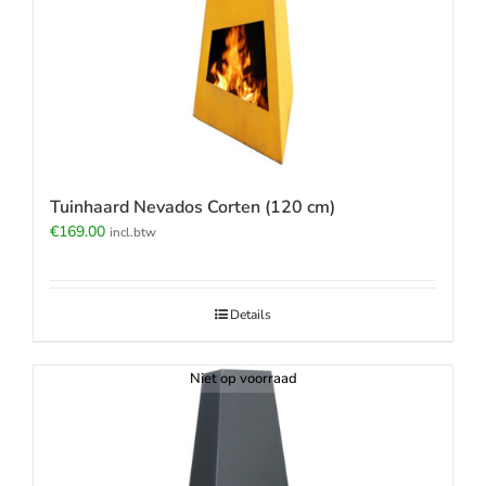
Tuinhaard Nevados Corten (120 cm)
€
169.00
incl.btw
Details
Niet op voorraad