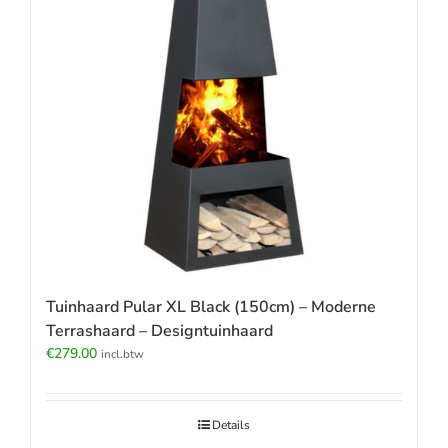
Tuinhaard Pular XL Black (150cm) – Moderne
Terrashaard – Designtuinhaard
€
279.00
incl.btw
Details