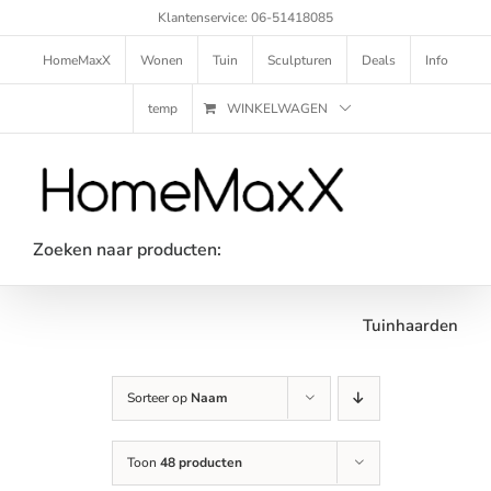
Ga
Klantenservice: 06-51418085
naar
inhoud
HomeMaxX
Wonen
Tuin
Sculpturen
Deals
Info
temp
WINKELWAGEN
Zoeken naar producten:
Tuinhaarden
Sorteer op
Naam
Toon
48 producten