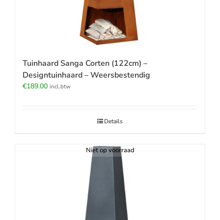
Tuinhaard Sanga Corten (122cm) –
Designtuinhaard – Weersbestendig
€
189.00
incl.btw
Details
Niet op voorraad