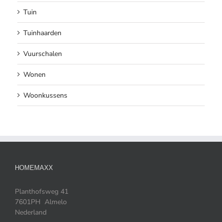
Tuin
Tuinhaarden
Vuurschalen
Wonen
Woonkussens
HOMEMAXX
Planthofsweg 41
7601PH Almelo
Nederland