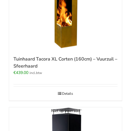
Tuinhaard Tacora XL Corten (160cm) – Vuurzuil –
Sfeerhaard
€
439.00
incl.btw
Details
Niet op voorraad