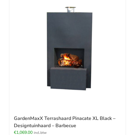
GardenMaxX Terrashaard Pinacate XL Black –
Designtuinhaard – Barbecue
€
1,069.00
incl.btw