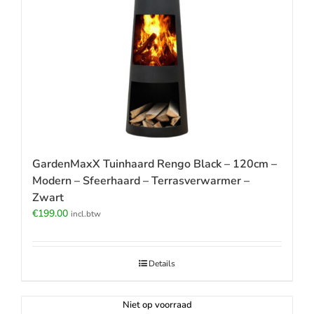
GardenMaxX Tuinhaard Rengo Black – 120cm –
Modern – Sfeerhaard – Terrasverwarmer –
Zwart
€
199.00
incl.btw
Details
Niet op voorraad