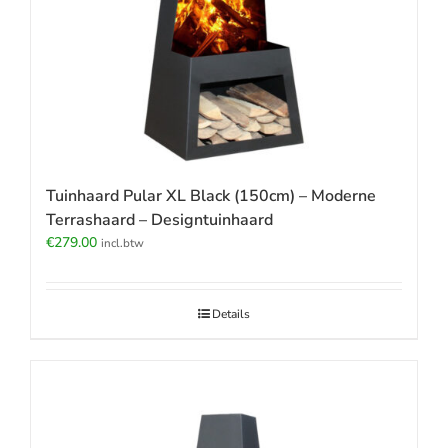
Tuinhaard Pular XL Black (150cm) – Moderne
Terrashaard – Designtuinhaard
€
279.00
incl.btw
Details