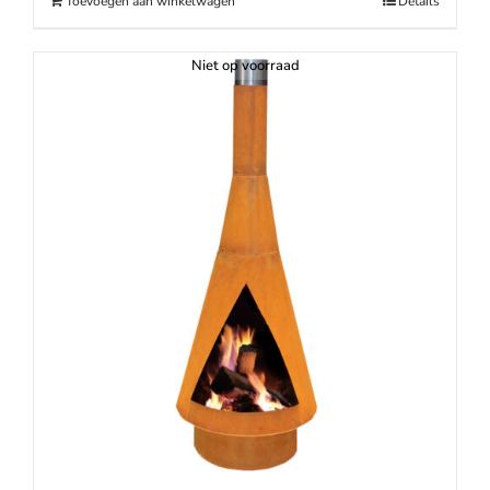
Toevoegen aan winkelwagen
Details
Niet op voorraad