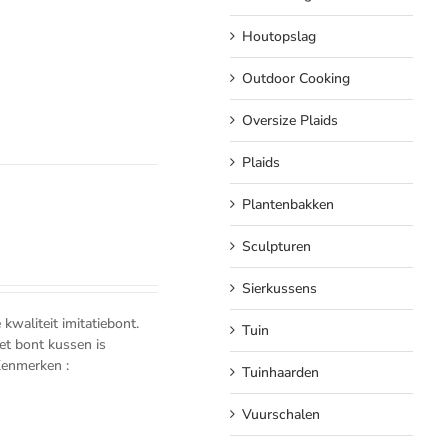
Houtopslag
Outdoor Cooking
Oversize Plaids
Plaids
Plantenbakken
Sculpturen
Sierkussens
waliteit imitatiebont.
Tuin
et bont kussen is
Kenmerken :
Tuinhaarden
Vuurschalen