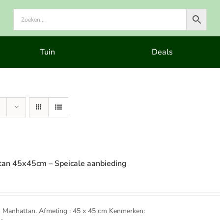
Tuin
Deals
an 45x45cm – Speicale aanbieding
e
anhattan. Afmeting : 45 x 45 cm Kenmerken: