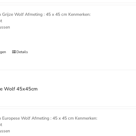
rijze Wolf Afmeting : 45 x 45 cm Kenmerken:
nt
kussen
t
agen
Details
se Wolf 45x45cm
Europese Wolf Afmeting : 45 x 45 cm Kenmerken:
nt
kussen