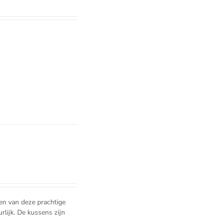
en van deze prachtige
rlijk. De kussens zijn