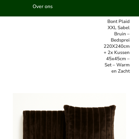
Over ons
Bont Plaid
XXL Sabel
Bruin –
Bedsprei
220X240cm
+ 2x Kussen
45x45cm –
Set – Warm
en Zacht