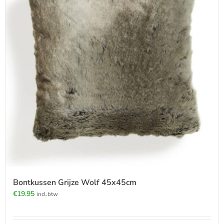
Bontkussen Grijze Wolf 45x45cm
€
19.95
incl.btw