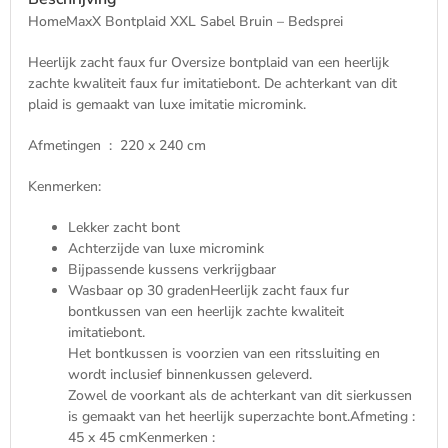
-
HomeMaxX Bontplaid XXL Sabel Bruin – Bedsprei
Warm
en
Heerlijk zacht faux fur Oversize bontplaid van een heerlijk
Zacht
zachte kwaliteit faux fur imitatiebont. De achterkant van dit
aantal
plaid is gemaakt van luxe imitatie micromink.
Afmetingen : 220 x 240 cm
Kenmerken:
Lekker zacht bont
Achterzijde van luxe micromink
Bijpassende kussens verkrijgbaar
Wasbaar op 30 gradenHeerlijk zacht faux fur
bontkussen van een heerlijk zachte kwaliteit
imitatiebont.
Het bontkussen is voorzien van een ritssluiting en
wordt inclusief binnenkussen geleverd.
Zowel de voorkant als de achterkant van dit sierkussen
is gemaakt van het heerlijk superzachte bont.Afmeting :
45 x 45 cmKenmerken :