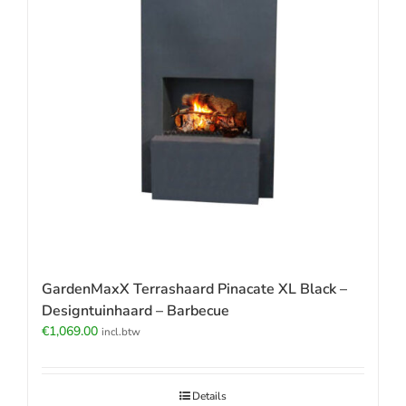
GardenMaxX Terrashaard Pinacate XL Black –
Designtuinhaard – Barbecue
€
1,069.00
incl.btw
Details