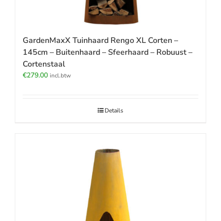
GardenMaxX Tuinhaard Rengo XL Corten –
145cm – Buitenhaard – Sfeerhaard – Robuust –
Cortenstaal
€
279.00
incl.btw
Details