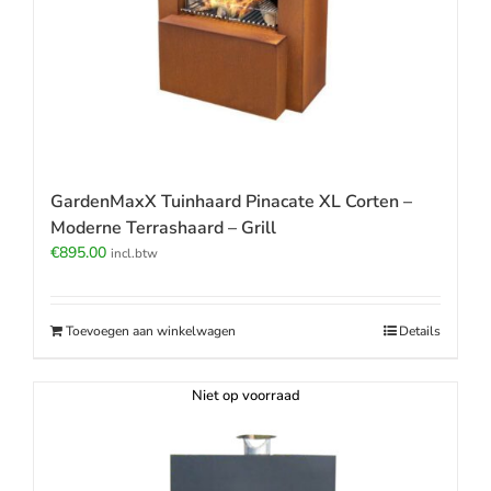
GardenMaxX Tuinhaard Pinacate XL Corten –
Moderne Terrashaard – Grill
€
895.00
incl.btw
Toevoegen aan winkelwagen
Details
Niet op voorraad