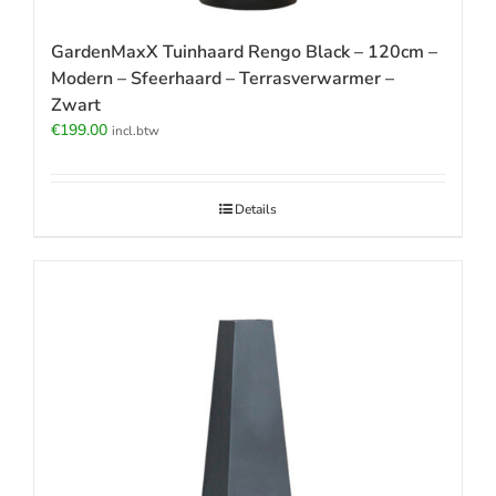
GardenMaxX Tuinhaard Rengo Black – 120cm –
Modern – Sfeerhaard – Terrasverwarmer –
Zwart
€
199.00
incl.btw
Details