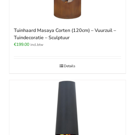
Tuinhaard Masaya Corten (120cm) – Vuurzuil –
Tuindecoratie – Sculptuur
€
199.00
incl.btw
Details