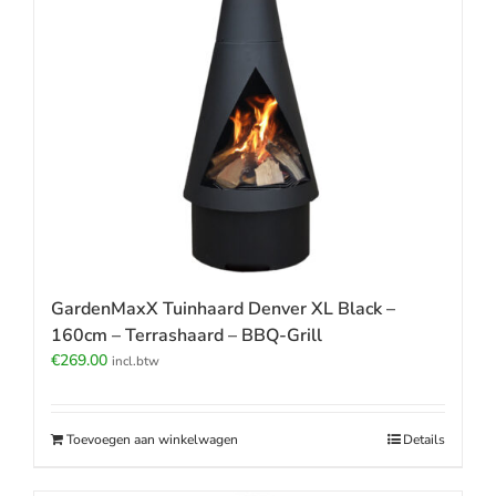
GardenMaxX Tuinhaard Denver XL Black –
160cm – Terrashaard – BBQ-Grill
€
269.00
incl.btw
Toevoegen aan winkelwagen
Details