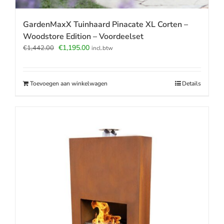
GardenMaxX Tuinhaard Pinacate XL Corten –
Woodstore Edition – Voordeelset
Oorspronkelijke
Huidige
€
1,195.00
€
1,442.00
incl.btw
prijs
prijs
was:
is:
€1,442.00.
€1,195.00.
Toevoegen aan winkelwagen
Details