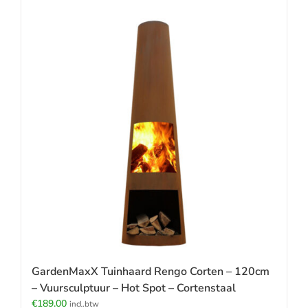
GardenMaxX Tuinhaard Rengo Corten – 120cm
– Vuursculptuur – Hot Spot – Cortenstaal
€
189.00
incl.btw