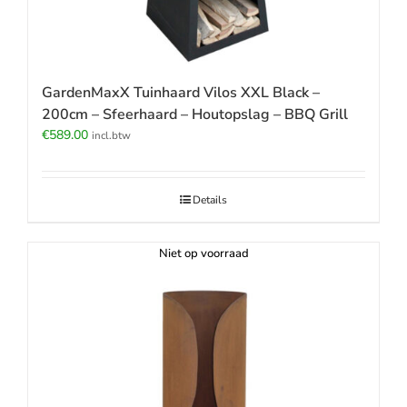
GardenMaxX Tuinhaard Vilos XXL Black –
200cm – Sfeerhaard – Houtopslag – BBQ Grill
€
589.00
incl.btw
Details
Niet op voorraad