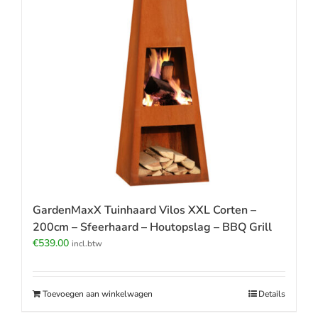
GardenMaxX Tuinhaard Vilos XXL Corten –
200cm – Sfeerhaard – Houtopslag – BBQ Grill
€
539.00
incl.btw
Toevoegen aan winkelwagen
Details