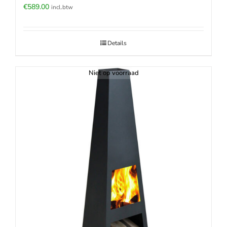
€
589.00
incl.btw
Details
Niet op voorraad