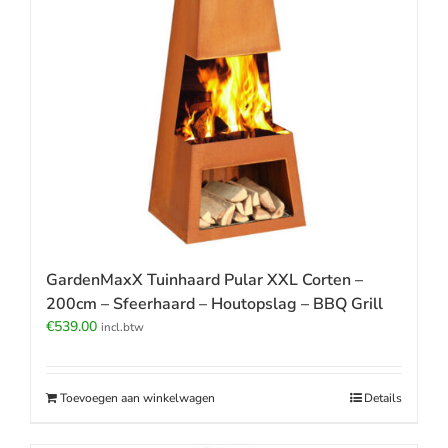
GardenMaxX Tuinhaard Pular XXL Corten –
200cm – Sfeerhaard – Houtopslag – BBQ Grill
€
539.00
incl.btw
Toevoegen aan winkelwagen
Details