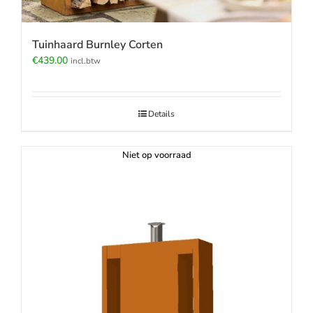
Tuinhaard Burnley Corten
€
439.00
incl.btw
Details
Niet op voorraad