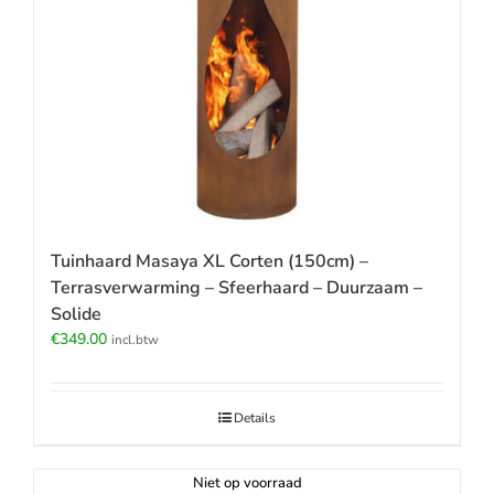
Tuinhaard Masaya XL Corten (150cm) –
Terrasverwarming – Sfeerhaard – Duurzaam –
Solide
€
349.00
incl.btw
Details
Niet op voorraad