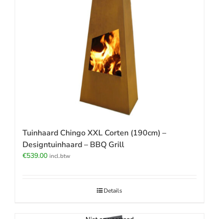
Tuinhaard Chingo XXL Corten (190cm) –
Designtuinhaard – BBQ Grill
€
539.00
incl.btw
Details