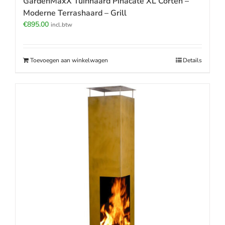
GardenMaxX Tuinhaard Pinacate XL Corten –
Moderne Terrashaard – Grill
€
895.00
incl.btw
Toevoegen aan winkelwagen
Details