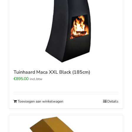
Tuinhaard Maca XXL Black (185cm)
€
895.00
incl.btw
Toevoegen aan winkelwagen
Details