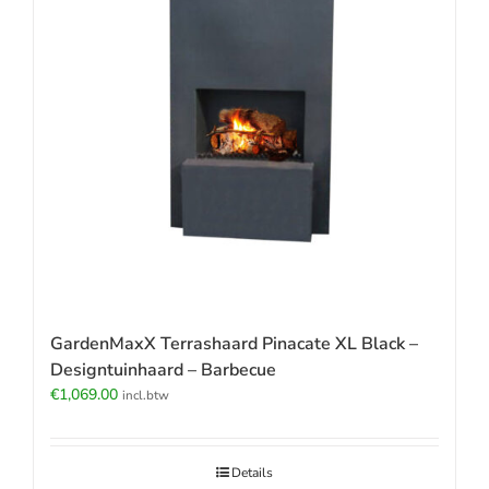
GardenMaxX Terrashaard Pinacate XL Black –
Designtuinhaard – Barbecue
€
1,069.00
incl.btw
Details