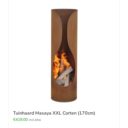
Tuinhaard Masaya XXL Corten (170cm)
€
419.00
incl.btw