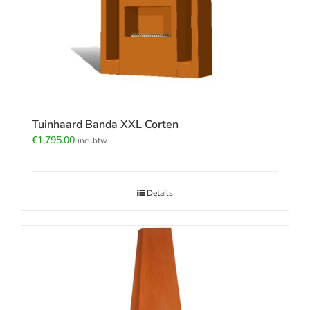
Tuinhaard Banda XXL Corten
€
1,795.00
incl.btw
Details