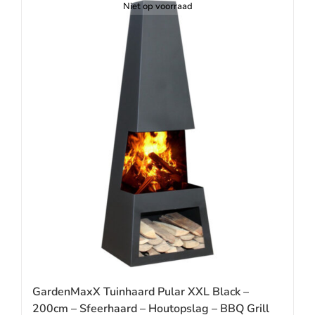
Niet op voorraad
GardenMaxX Tuinhaard Pular XXL Black –
200cm – Sfeerhaard – Houtopslag – BBQ Grill