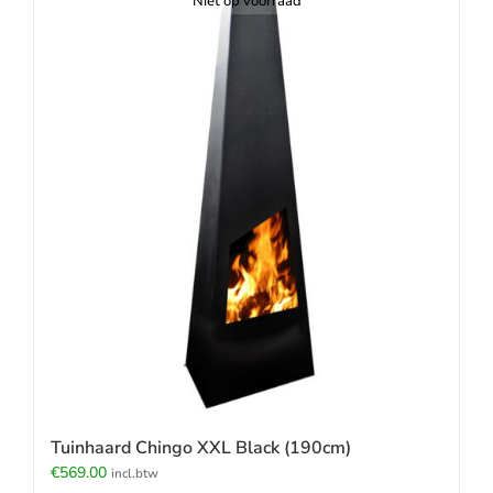
Niet op voorraad
Tuinhaard Chingo XXL Black (190cm)
€
569.00
incl.btw