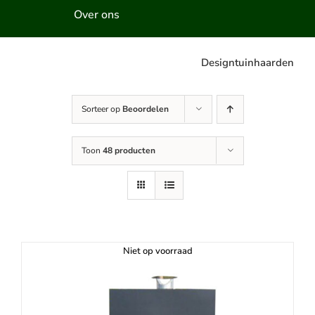
Over ons
Designtuinhaarden
Sorteer op
Beoordelen
Toon
48 producten
Niet op voorraad