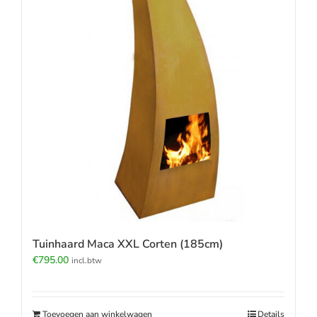
Tuinhaard Maca XXL Corten (185cm)
€
795.00
incl.btw
Toevoegen aan winkelwagen
Details