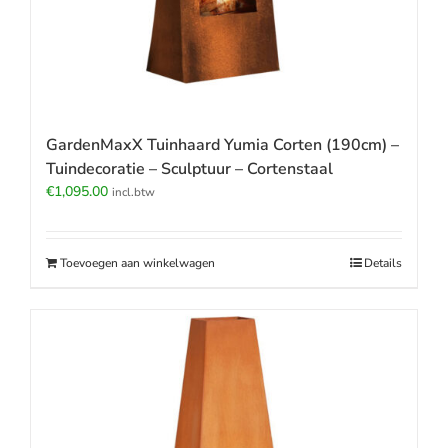
GardenMaxX Tuinhaard Yumia Corten (190cm) –
Tuindecoratie – Sculptuur – Cortenstaal
€
1,095.00
incl.btw
Toevoegen aan winkelwagen
Details