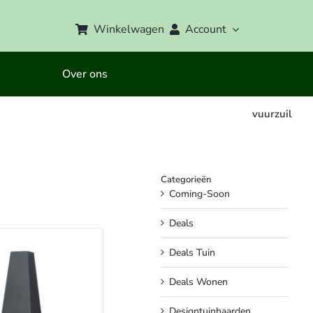
Winkelwagen
Account
Over ons
vuurzuil
Categorieën
Coming-Soon
Deals
Deals Tuin
Deals Wonen
Designtuinhaarden