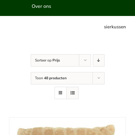
Over ons
sierkussen
Sorteer op
Prijs
Toon
48 producten