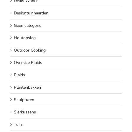
Deals Wonen
Designtuinhaarden
Geen categorie
Houtopslag
Outdoor Cooking
Oversize Plaids
Plaids
Plantenbakken
Sculpturen
Sierkussens
Tuin