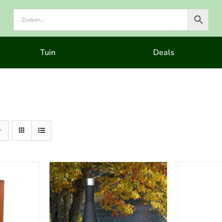
Tuin
Deals