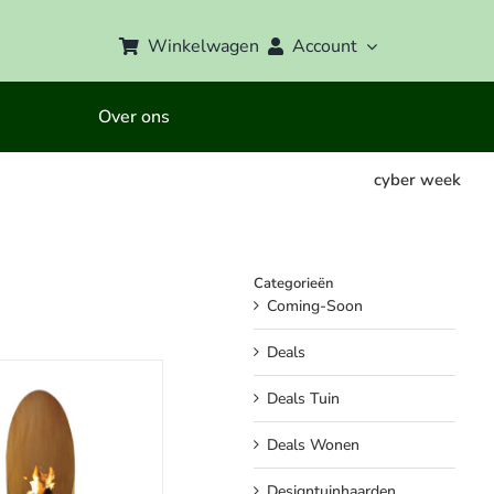
Winkelwagen
Account
Over ons
cyber week
Categorieën
Coming-Soon
Deals
Deals Tuin
Deals Wonen
Designtuinhaarden