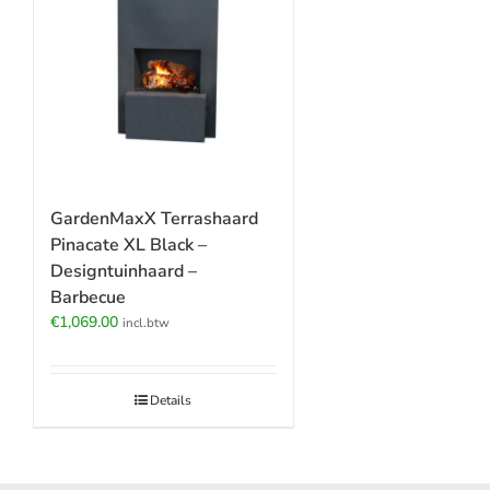
GardenMaxX Terrashaard
Pinacate XL Black –
Designtuinhaard –
Barbecue
€
1,069.00
incl.btw
Details