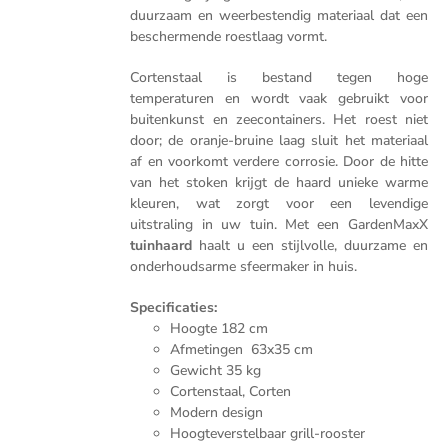
duurzaam en weerbestendig materiaal dat een
beschermende roestlaag vormt.
Cortenstaal is bestand tegen hoge
temperaturen en wordt vaak gebruikt voor
buitenkunst en zeecontainers. Het roest niet
door; de oranje-bruine laag sluit het materiaal
af en voorkomt verdere corrosie. Door de hitte
van het stoken krijgt de haard unieke warme
kleuren, wat zorgt voor een levendige
uitstraling in uw tuin. Met een GardenMaxX
tuinhaard
haalt u een stijlvolle, duurzame en
onderhoudsarme sfeermaker in huis.
Specificaties:
Hoogte 182 cm
Afmetingen 63x35 cm
Gewicht 35 kg
Cortenstaal, Corten
Modern design
Hoogteverstelbaar grill-rooster