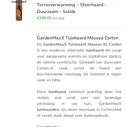
voorraad
Terrasverwarming – Sfeerhaard –
Duurzaam – Solide
€
349.00
incl.btw
GardenMaxX Tuinhaard Masaya Corten
De
GardenMaxX Tuinhaard Masaya XL Corten
is een moderne, sfeervolle
tuinhaard
die zorgt
voor aangename warmte en rookafvoer dankzij
de slimme constructie. Gemaakt van duurzaam
Corten-A staal, vormt de haard een
beschermende roestlaag die bestand is tegen
weer en hitte.
Deze
tuinhaard
verkleurt prachtig door het
stoken, wat zorgt voor een levendige
uitstraling in uw tuin. GardenMaxX
tuinhaarden
zijn direct leverbaar in Cortenstaal
of zwart staal, ideaal voor buitengebruik.