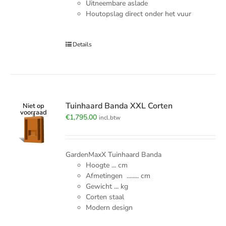
Uitneembare aslade
Houtopslag direct onder het vuur
Details
Tuinhaard Banda XXL Corten
Niet op
voorraad
€
1,795.00
incl.btw
GardenMaxX Tuinhaard Banda
Hoogte ... cm
Afmetingen ........ cm
Gewicht ... kg
Corten staal
Modern design