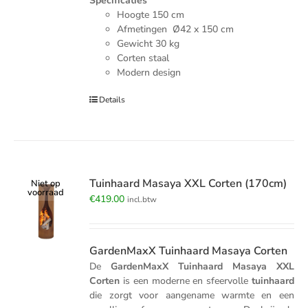
Specificaties
Hoogte 150 cm
Afmetingen Ø42 x 150 cm
Gewicht 30 kg
Corten staal
Modern design
Details
Tuinhaard Masaya XXL Corten (170cm)
Niet op
voorraad
€
419.00
incl.btw
GardenMaxX Tuinhaard Masaya Corten
De
GardenMaxX Tuinhaard Masaya XXL
Corten
is een moderne en sfeervolle
tuinhaard
die zorgt voor aangename warmte en een