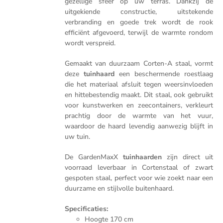
gezellige sfeer op uw terras. Dankzij de
uitgekiende constructie, uitstekende
verbranding en goede trek wordt de rook
efficiënt afgevoerd, terwijl de warmte rondom
wordt verspreid.
Gemaakt van duurzaam Corten-A staal, vormt
deze
tuinhaard
een beschermende roestlaag
die het materiaal afsluit tegen weersinvloeden
en hittebestendig maakt. Dit staal, ook gebruikt
voor kunstwerken en zeecontainers, verkleurt
prachtig door de warmte van het vuur,
waardoor de haard levendig aanwezig blijft in
uw tuin.
De GardenMaxX
tuinhaarden
zijn direct uit
voorraad leverbaar in Cortenstaal of zwart
gespoten staal, perfect voor wie zoekt naar een
duurzame en stijlvolle buitenhaard.
Specificaties:
Hoogte 170 cm