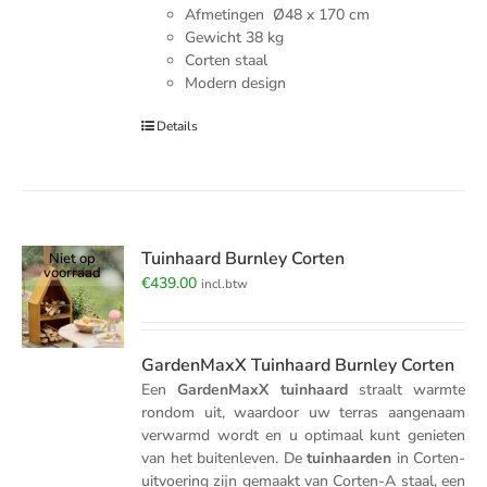
Afmetingen Ø48 x 170 cm
Gewicht 38 kg
Corten staal
Modern design
Details
Tuinhaard Burnley Corten
Niet op
voorraad
€
439.00
incl.btw
GardenMaxX Tuinhaard Burnley Corten
Een
GardenMaxX tuinhaard
straalt warmte
rondom uit, waardoor uw terras aangenaam
verwarmd wordt en u optimaal kunt genieten
van het buitenleven. De
tuinhaarden
in Corten-
uitvoering zijn gemaakt van Corten-A staal, een