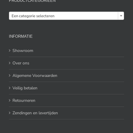
PRODUCTCATEGORIEËN

Een categorie selecteren
INFORMATIE
Showroom
Over ons
Algemene Voorwaarden
Veilig betalen
Retourneren
Zendingen en levertijden