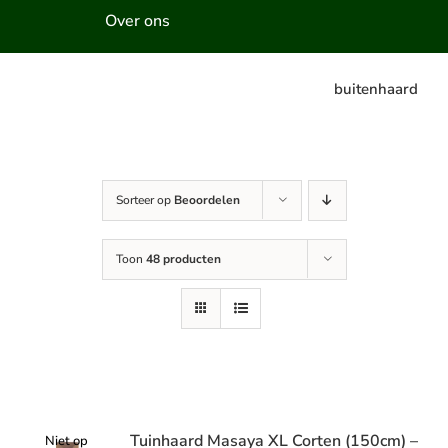
Over ons
buitenhaard
Sorteer op
Beoordelen
Toon
48 producten
Tuinhaard Masaya XL Corten (150cm) –
Niet op