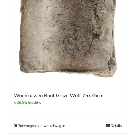
Woonkussen Bont Grijze Wolf 75x75cm
€
39.95
incl.btw
Toevoegen aan winkelwagen
Details