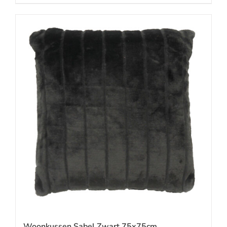
Woonkussen Sabel Zwart 75x75cm