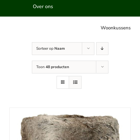
Over ons
Woonkussens
Sorteer op
Naam
Toon
48 producten