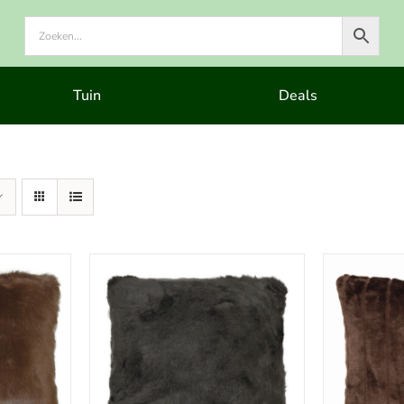
Tuin
Deals