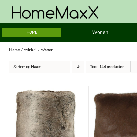
Ga
naar
inhoud
Wonen
HOME
Home
Winkel
Wonen
Sorteer op
Naam
Toon
144 producten