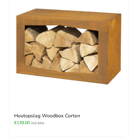
Houtopslag Woodbox Corten
€
139.00
incl.btw