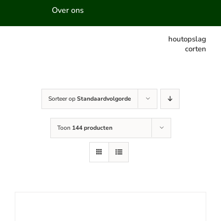
Over ons
houtopslag
corten
Sorteer op
Standaardvolgorde
Toon
144 producten