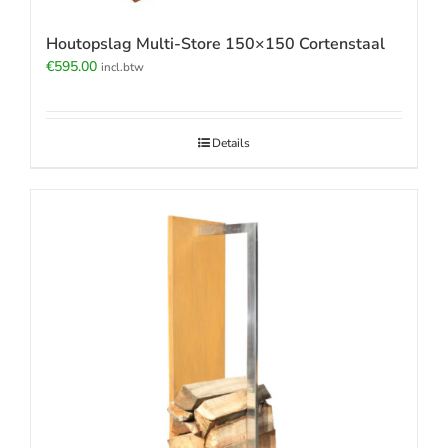
Houtopslag Multi-Store 150×150 Cortenstaal
€
595.00
incl.btw
Details