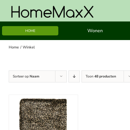
Ga
naar
inhoud
Wonen
HOME
Home
Winkel
Sorteer op
Naam
Toon
48 producten