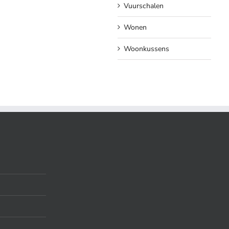
Vuurschalen
Wonen
Woonkussens