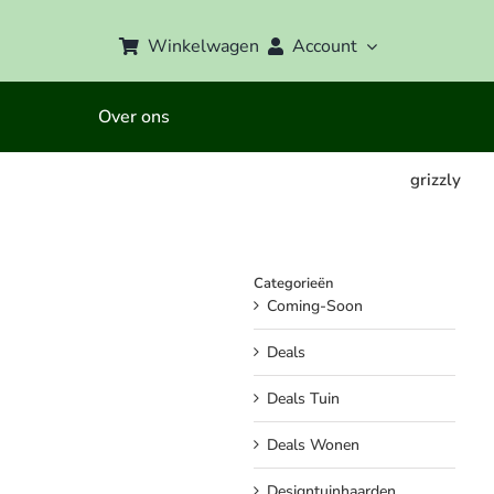
Winkelwagen
Account
Over ons
grizzly
Categorieën
Coming-Soon
Deals
Deals Tuin
Deals Wonen
Designtuinhaarden