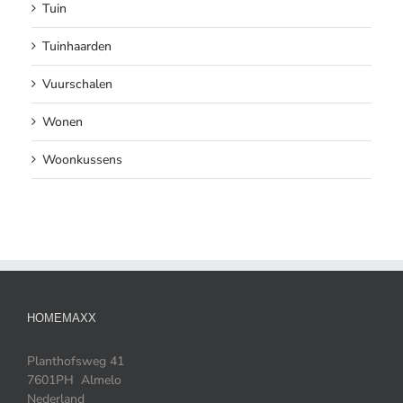
Tuin
Tuinhaarden
Vuurschalen
Wonen
Woonkussens
HOMEMAXX
Planthofsweg 41
7601PH Almelo
Nederland