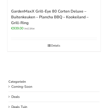
GardenMaxX Grill-Eye 80 Corten Deluxe –
Buitenkeuken – Plancha BBQ – Kookeiland –
Grill-Ring
€
939.00
incl.btw
Details
Categorieën
Coming-Soon
Deals
Deals Tuin