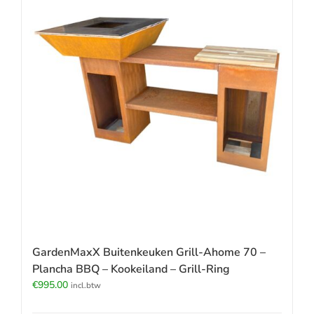
GardenMaxX Buitenkeuken Grill-Ahome 70 –
Plancha BBQ – Kookeiland – Grill-Ring
€
995.00
incl.btw