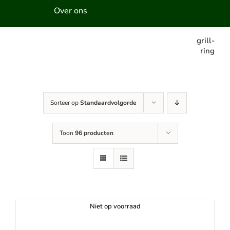
Over ons
grill-
ring
Sorteer op
Standaardvolgorde
Toon
96 producten
Niet op voorraad