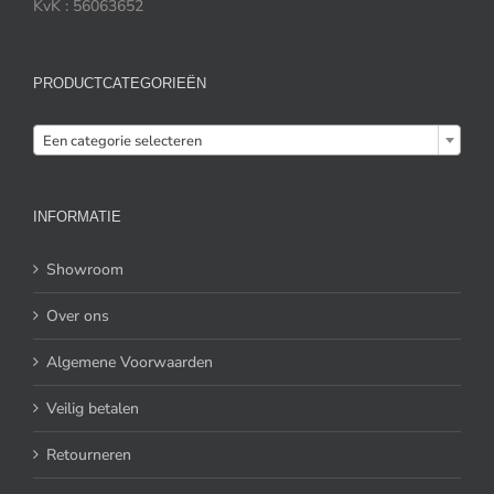
KvK : 56063652
PRODUCTCATEGORIEËN

Een categorie selecteren
INFORMATIE
Showroom
Over ons
Algemene Voorwaarden
Veilig betalen
Retourneren