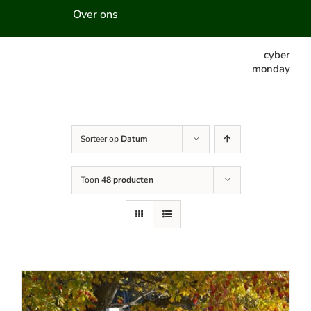
Over ons
cyber
monday
Sorteer op
Datum
Toon
48 producten