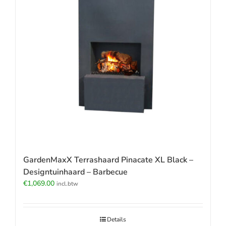
GardenMaxX Terrashaard Pinacate XL Black –
Designtuinhaard – Barbecue
€
1,069.00
incl.btw
Details