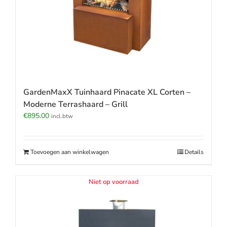
GardenMaxX Tuinhaard Pinacate XL Corten –
Moderne Terrashaard – Grill
€
895.00
incl.btw
Toevoegen aan winkelwagen
Details
Niet op voorraad