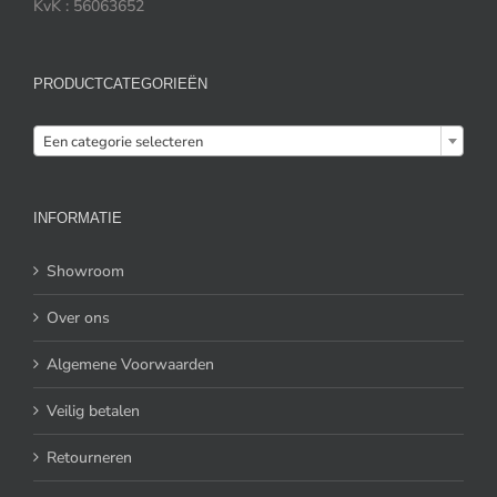
KvK : 56063652
PRODUCTCATEGORIEËN

Een categorie selecteren
INFORMATIE
Showroom
Over ons
Algemene Voorwaarden
Veilig betalen
Retourneren