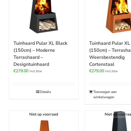
Tuinhaard Pular XL Black
Tuinhaard Pular XL
(150cm) – Moderne
(150cm) – Terrasha
Terrashaard –
Weersbestendig
Designtuinhaard
Cortenstaal
€
279.00
€
279.00
incl.btw
incl.btw
Details
Toevoegen aan
winkelwagen
Niet op voorraad
Niet op voorra