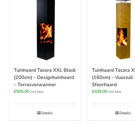
Tuinhaard Tacora XXL Black
Tuinhaard Tacora X
(200cm) – Designtuinhaard
(160cm) – Vuurzuil 
– Terrasverwarmer
Sfeerhaard
€
595.00
€
439.00
incl.btw
incl.btw
Details
Details