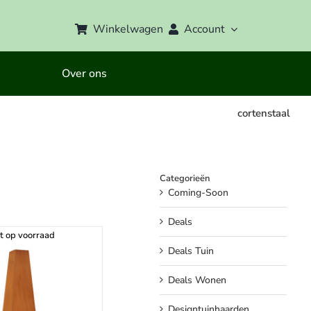
Winkelwagen
Account
Over ons
cortenstaal
Categorieën
Coming-Soon
Deals
t op voorraad
Deals Tuin
Deals Wonen
Designtuinhaarden