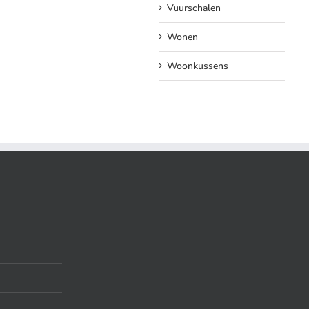
Vuurschalen
Wonen
Woonkussens