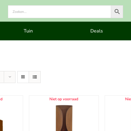
Tuin
Deals
ad
Niet op voorraad
Nie