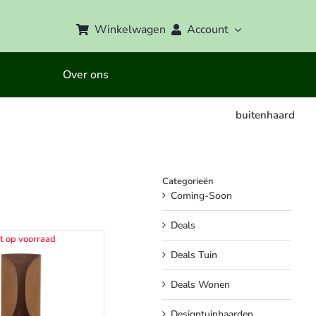
Winkelwagen
Account
Over ons
buitenhaard
Categorieën
Coming-Soon
Deals
t op voorraad
Deals Tuin
Deals Wonen
Designtuinhaarden