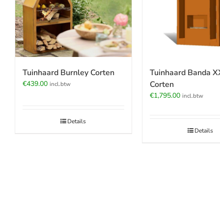
Tuinhaard Burnley Corten
Tuinhaard Banda X
€
439.00
Corten
incl.btw
€
1,795.00
incl.btw
Details
Details