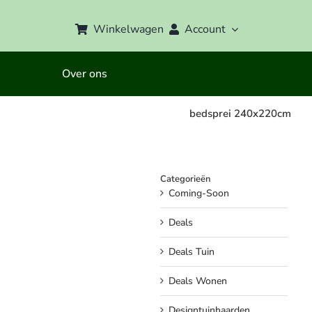
Winkelwagen
Account
Over ons
bedsprei 240x220cm
Categorieën
Coming-Soon
Deals
Deals Tuin
Deals Wonen
Designtuinhaarden