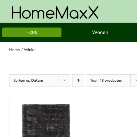
Ga
naar
inhoud
Wonen
HOME
Home
Winkel
Sorteer op
Datum
Toon
48 producten