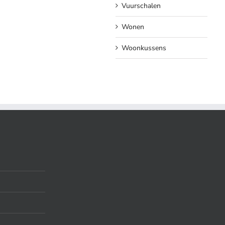
Vuurschalen
Wonen
Woonkussens