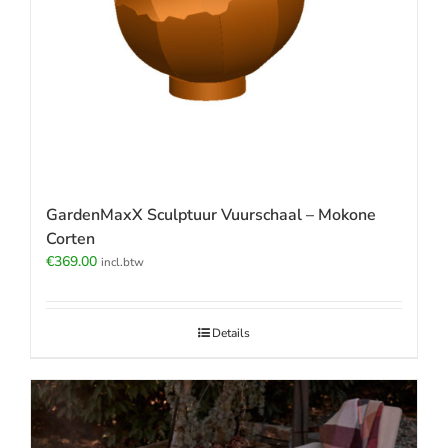
GardenMaxX Sculptuur Vuurschaal – Mokone
Corten
€
369.00
incl.btw
Details