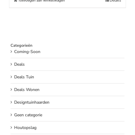
Toevoegen aan winkelwagen
Details
Categorieën
Coming-Soon
Deals
Deals Tuin
Deals Wonen
Designtuinhaarden
Geen categorie
Houtopslag