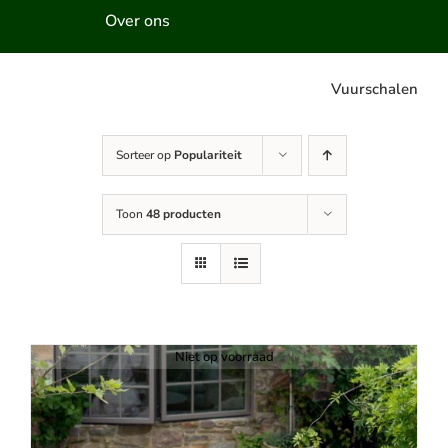
Over ons
Vuurschalen
Sorteer op
Populariteit
Toon
48 producten
Niet op voorraad