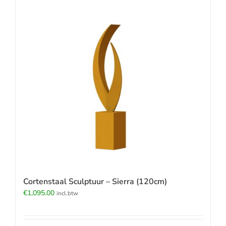
Cortenstaal Sculptuur – Sierra (120cm)
€
1,095.00
incl.btw