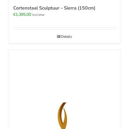
Cortenstaal Sculptuur – Sierra (150cm)
€
1,395.00
incl.btw
Details