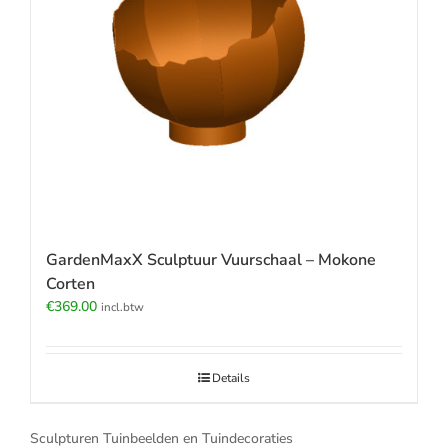
GardenMaxX Sculptuur Vuurschaal – Mokone
Corten
€
369.00
incl.btw
Details
Sculpturen Tuinbeelden en Tuindecoraties