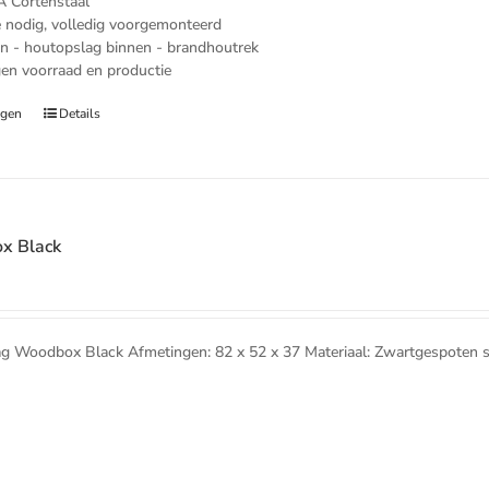
A Cortenstaal
nodig, volledig voorgemonteerd
n - houtopslag binnen - brandhoutrek
gen voorraad en productie
agen
Details
x Black
 Woodbox Black Afmetingen: 82 x 52 x 37 Materiaal: Zwartgespoten s