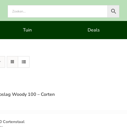
Tuin
Deals
slag Woody 100 – Corten
e
 Cortenstaal