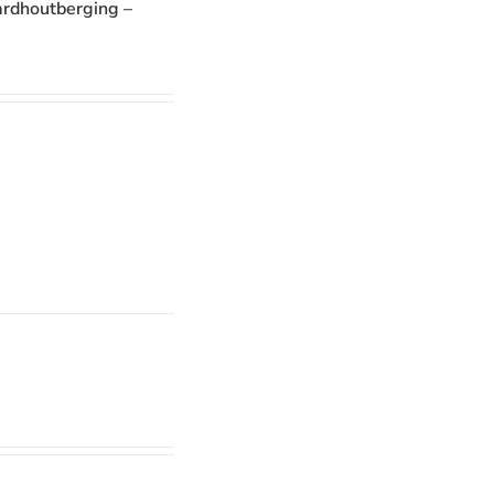
rdhoutberging –