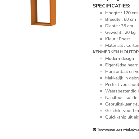
SPECIFICATIES:
Hoogte : 120 cm
Breedte : 60 cm
Diepte : 35 cm
Gewicht : 20 kg
Kleur : Roest
Materiaal : Corte
KENMERKEN HOUTOP
Modern design
Eigentijdse haar
Horizontaal en ve
Makkelijk in gebr
Perfect voor hou
Weersbestendig m
Naadloos, solide
Gebruiksklaar ge
Geschikt voor bi
Quick-ship uit ei
Toevoegen aan winkelw