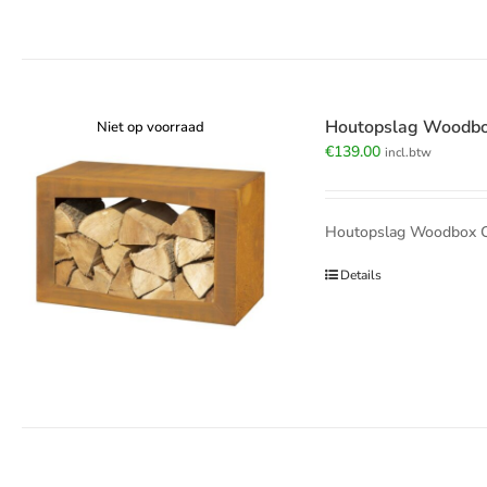
Houtopslag Woodbo
Niet op voorraad
€
139.00
incl.btw
Houtopslag Woodbox Cor
Details