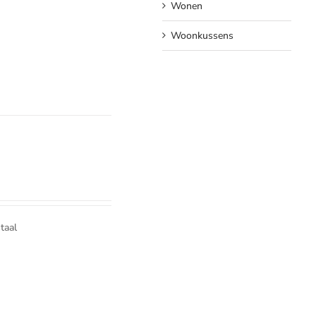
Wonen
Woonkussens
taal