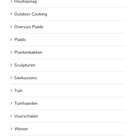
Houtopslag
Outdoor Cooking
Oversize Plaids
Plaids
Plantenbakken
Sculpturen
Sierkussens
Tuin
Tuinhaarden
Vuurschalen
Wonen