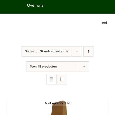
Over ons
xxl
Sorteer op
Standaardvolgorde
Toon
48 producten
Niet op voorraad