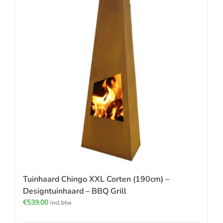
Tuinhaard Chingo XXL Corten (190cm) –
Designtuinhaard – BBQ Grill
€
539.00
incl.btw