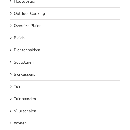
Houtopslag
Outdoor Cooking
Oversize Plaids
Plaids
Plantenbakken
Sculpturen
Sierkussens
Tuin
Tuinhaarden
Vuurschalen
Wonen