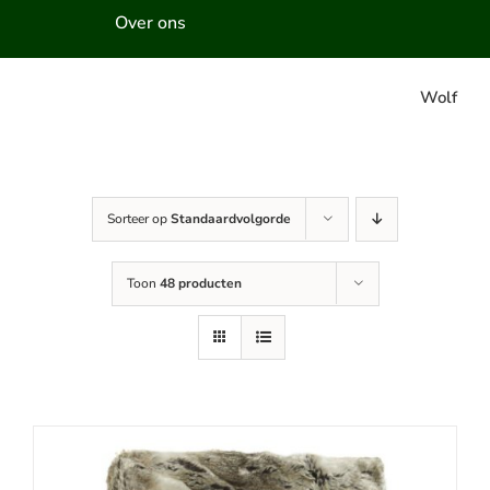
Over ons
Wolf
Sorteer op
Standaardvolgorde
Toon
48 producten