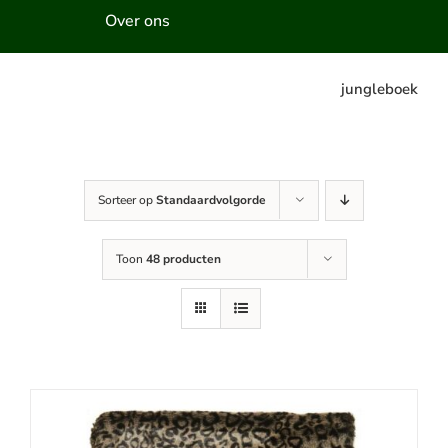
Over ons
jungleboek
Sorteer op
Standaardvolgorde
Toon
48 producten