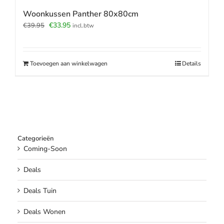
Woonkussen Panther 80x80cm
Oorspronkelijke
Huidige
€
33.95
€
39.95
incl.btw
prijs
prijs
was:
is:
€39.95.
€33.95.
Toevoegen aan winkelwagen
Details
Categorieën
Coming-Soon
Deals
Deals Tuin
Deals Wonen