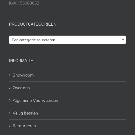
KvK : 56063652
PRODUCTCATEGORIEËN

Een categorie selecteren
INFORMATIE
Showroom
Over ons
Algemene Voorwaarden
Veilig betalen
Retourneren