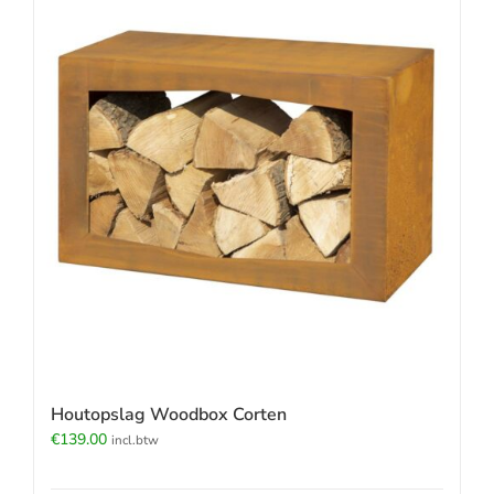
Houtopslag Woodbox Corten
€
139.00
incl.btw