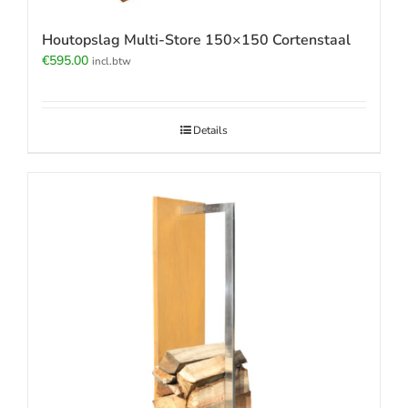
Houtopslag Multi-Store 150×150 Cortenstaal
€
595.00
incl.btw
Details