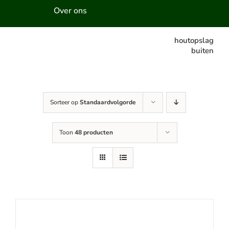
Over ons
houtopslag
buiten
Sorteer op
Standaardvolgorde
Toon
48 producten