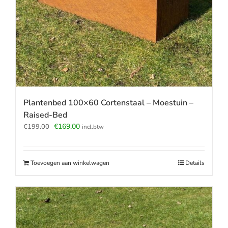
Plantenbed 100×60 Cortenstaal – Moestuin –
Raised-Bed
Oorspronkelijke
Huidige
€
169.00
€
199.00
incl.btw
prijs
prijs
was:
is:
€199.00.
€169.00.
Toevoegen aan winkelwagen
Details