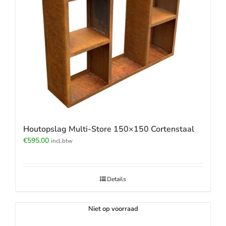
Houtopslag Multi-Store 150×150 Cortenstaal
€
595.00
incl.btw
Details
Niet op voorraad