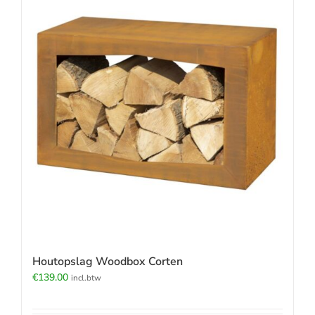
Houtopslag Woodbox Corten
€
139.00
incl.btw