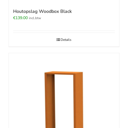
Houtopslag Woodbox Black
€
139.00
incl.btw
Details