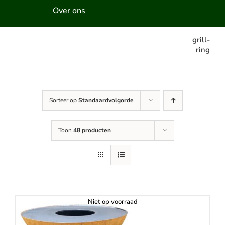
Over ons
grill-
ring
Sorteer op
Standaardvolgorde
Toon
48 producten
Niet op voorraad