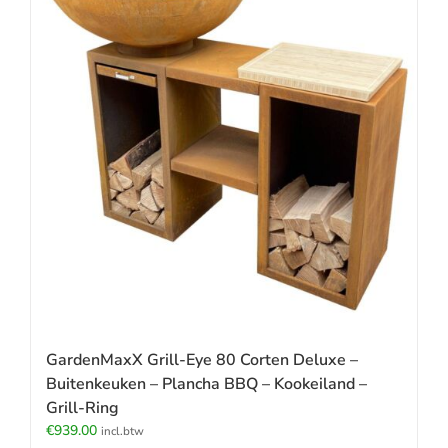
GardenMaxX Grill-Eye 80 Corten Deluxe –
Buitenkeuken – Plancha BBQ – Kookeiland –
Grill-Ring
€
939.00
incl.btw