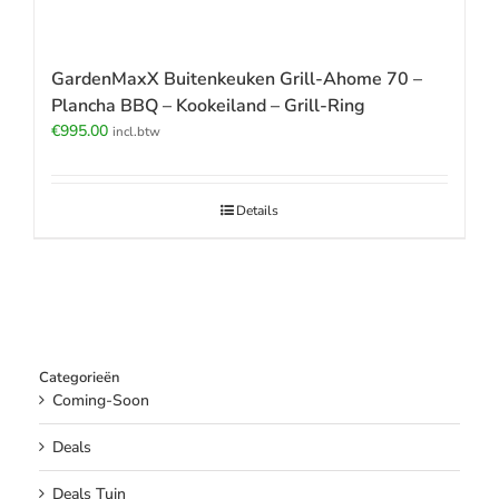
GardenMaxX Buitenkeuken Grill-Ahome 70 –
Plancha BBQ – Kookeiland – Grill-Ring
€
995.00
incl.btw
Details
Categorieën
Coming-Soon
Deals
Deals Tuin