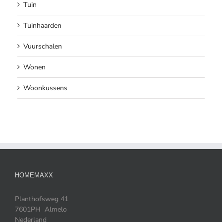
Tuin
Tuinhaarden
Vuurschalen
Wonen
Woonkussens
HOMEMAXX
Planthofsweg 41
7601PH Almelo
Nederland