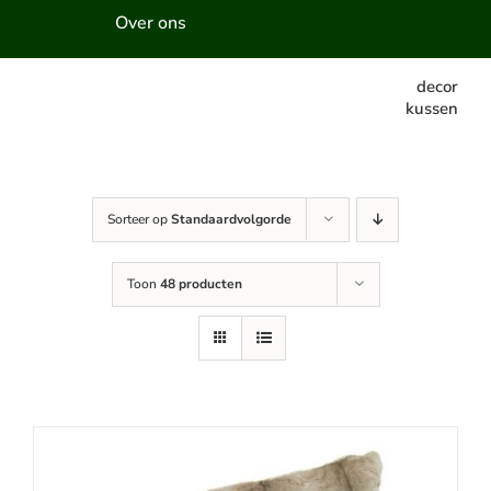
Over ons
decor
kussen
Sorteer op
Standaardvolgorde
Toon
48 producten