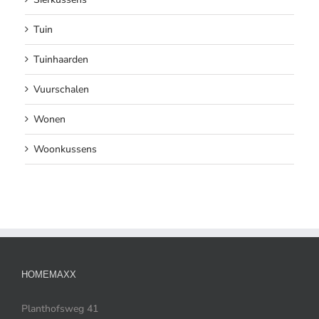
Tuin
Tuinhaarden
Vuurschalen
Wonen
Woonkussens
HOMEMAXX
Planthofsweg 41