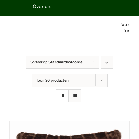
Over ons
faux
fur
Sorteer op
Standaardvolgorde
Toon
96 producten