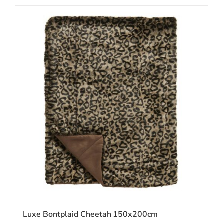
Luxe Bontplaid Cheetah 150x200cm