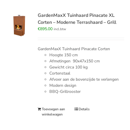
GardenMaxX Tuinhaard Pinacate XL
Corten – Moderne Terrashaard – Grill
€
895.00
incl.btw
GardenMaxX Tuinhaard Pinacate Corten
Hoogte 150 cm
Afmetingen 90x47x150 cm
Gewicht circa 100 kg
Cortenstaal
Afvoer aan de bovenzijde te verlengen
Modern design
BBQ-Grillrooster
Toevoegen aan
Details
winkelwagen