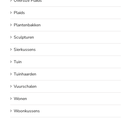
Oversize Plaids
Plaids
Plantenbakken
Sculpturen
Sierkussens
Tuin
Tuinhaarden
Vuurschalen
Wonen
Woonkussens