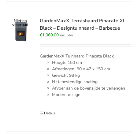
GardenMaxX Terrashaard Pinacate XL
Niet op
voorraad
Black – Designtuinhaard – Barbecue
€
1,069.00
incl.btw
GardenMaxX Tuinhaard Pinacate Black
Hoogte 150 cm
Afmetingen 90 x 47 x 150 cm
Gewicht 98 kg
Hittebestendige coating
Afvoer aan de bovenzijde te verlengen
Modern design
Details