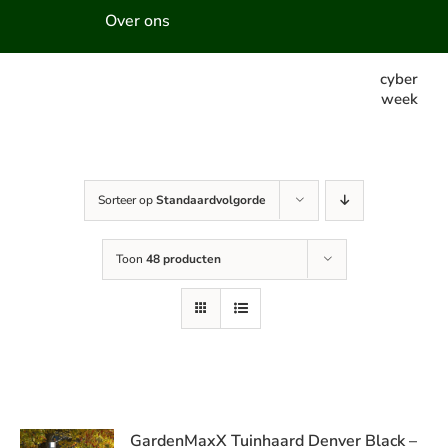
Over ons
cyber
week
Sorteer op
Standaardvolgorde
Toon
48 producten
GardenMaxX Tuinhaard Denver Black –