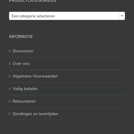
PRODUCTCATEGORIEËN

Een categorie selecteren
INFORMATIE
Showroom
Over ons
Algemene Voorwaarden
Veilig betalen
Retourneren
Zendingen en levertijden