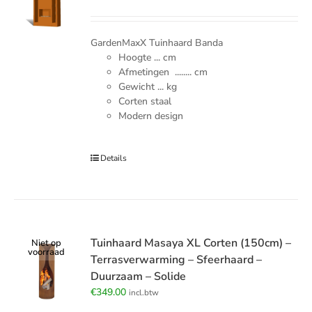
GardenMaxX Tuinhaard Banda
Hoogte ... cm
Afmetingen ........ cm
Gewicht ... kg
Corten staal
Modern design
Details
Tuinhaard Masaya XL Corten (150cm) –
Niet op
voorraad
Terrasverwarming – Sfeerhaard –
Duurzaam – Solide
€
349.00
incl.btw