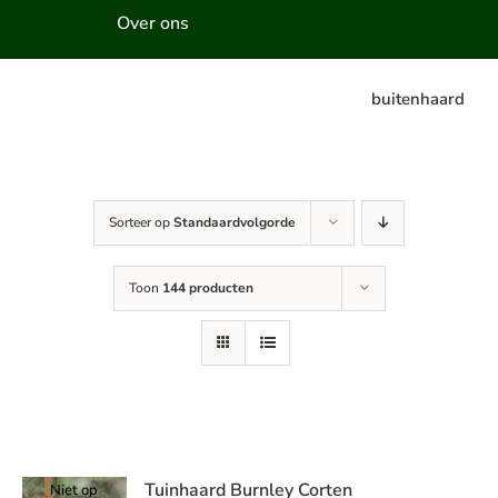
Over ons
buitenhaard
Sorteer op
Standaardvolgorde
Toon
144 producten
Tuinhaard Burnley Corten
Niet op