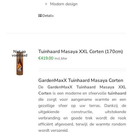
Modern design
Details
Tuinhaard Masaya XXL Corten (170cm)
Niet op
voorraad
€
419.00
incl.btw
GardenMaxX Tuinhaard Masaya Corten
De
GardenMaxX Tuinhaard Masaya XXL
Corten
is een moderne en sfeervolle
tuinhaard
die zorgt voor aangename warmte en een
gezellige sfeer op uw terras. Dankzij de
uitgekiende constructie, uitstekende
verbranding en goede trek wordt de rook
efficiënt afgevoerd, terwijl de warmte rondom
wordt verspreid.