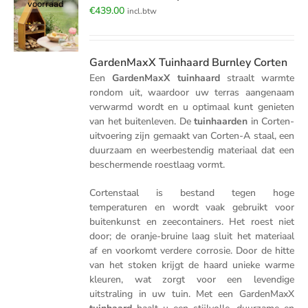
voorraad
€
439.00
incl.btw
GardenMaxX Tuinhaard Burnley Corten
Een
GardenMaxX tuinhaard
straalt warmte
rondom uit, waardoor uw terras aangenaam
verwarmd wordt en u optimaal kunt genieten
van het buitenleven. De
tuinhaarden
in Corten-
uitvoering zijn gemaakt van Corten-A staal, een
duurzaam en weerbestendig materiaal dat een
beschermende roestlaag vormt.
Cortenstaal is bestand tegen hoge
temperaturen en wordt vaak gebruikt voor
buitenkunst en zeecontainers. Het roest niet
door; de oranje-bruine laag sluit het materiaal
af en voorkomt verdere corrosie. Door de hitte
van het stoken krijgt de haard unieke warme
kleuren, wat zorgt voor een levendige
uitstraling in uw tuin. Met een GardenMaxX