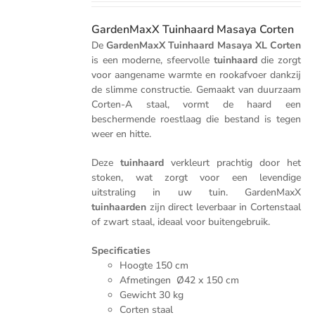
GardenMaxX Tuinhaard Masaya Corten
De
GardenMaxX Tuinhaard Masaya XL Corten
is een moderne, sfeervolle
tuinhaard
die zorgt
voor aangename warmte en rookafvoer dankzij
de slimme constructie. Gemaakt van duurzaam
Corten-A staal, vormt de haard een
beschermende roestlaag die bestand is tegen
weer en hitte.
Deze
tuinhaard
verkleurt prachtig door het
stoken, wat zorgt voor een levendige
uitstraling in uw tuin. GardenMaxX
tuinhaarden
zijn direct leverbaar in Cortenstaal
of zwart staal, ideaal voor buitengebruik.
Specificaties
Hoogte 150 cm
Afmetingen Ø42 x 150 cm
Gewicht 30 kg
Corten staal