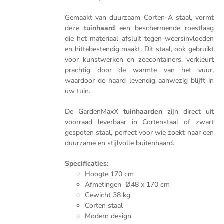
Gemaakt van duurzaam Corten-A staal, vormt
deze
tuinhaard
een beschermende roestlaag
die het materiaal afsluit tegen weersinvloeden
en hittebestendig maakt. Dit staal, ook gebruikt
voor kunstwerken en zeecontainers, verkleurt
prachtig door de warmte van het vuur,
waardoor de haard levendig aanwezig blijft in
uw tuin.
De GardenMaxX
tuinhaarden
zijn direct uit
voorraad leverbaar in Cortenstaal of zwart
gespoten staal, perfect voor wie zoekt naar een
duurzame en stijlvolle buitenhaard.
Specificaties:
Hoogte 170 cm
Afmetingen Ø48 x 170 cm
Gewicht 38 kg
Corten staal
Modern design