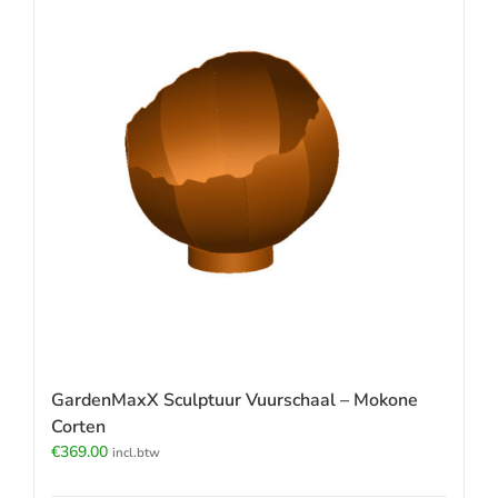
GardenMaxX Sculptuur Vuurschaal – Mokone
Corten
€
369.00
incl.btw